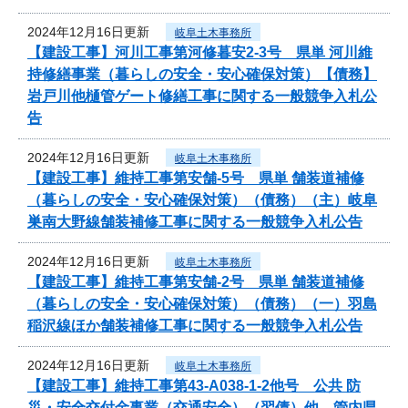
2024年12月16日更新
岐阜土木事務所
【建設工事】河川工事第河修暮安2-3号 県単 河川維
持修繕事業（暮らしの安全・安心確保対策）【債務】
岩戸川他樋管ゲート修繕工事に関する一般競争入札公
告
2024年12月16日更新
岐阜土木事務所
【建設工事】維持工事第安舗-5号 県単 舗装道補修
（暮らしの安全・安心確保対策）（債務）（主）岐阜
巣南大野線舗装補修工事に関する一般競争入札公告
2024年12月16日更新
岐阜土木事務所
【建設工事】維持工事第安舗-2号 県単 舗装道補修
（暮らしの安全・安心確保対策）（債務）（一）羽島
稲沢線ほか舗装補修工事に関する一般競争入札公告
2024年12月16日更新
岐阜土木事務所
【建設工事】維持工事第43-A038-1-2他号 公共 防
災・安全交付金事業（交通安全）（翌債）他 管内県