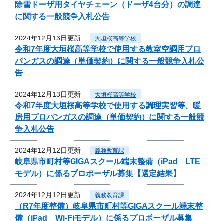
除雪ドーザ用タイヤチェーン（ドーザ4台分）の調達
に関する一般競争入札公告
2024年12月13日更新
大垣桜高等学校
令和7年度大垣桜高等学校で使用する教室空調用プロ
パンガスの調達（単価契約）に関する一般競争入札公
告
2024年12月13日更新
大垣桜高等学校
令和7年度大垣桜高等学校で使用する調理実習等、暖
房用プロパンガスの調達（単価契約）に関する一般競
争入札公告
2024年12月12日更新
義務教育課
岐阜県市町村等GIGAスクール端末整備（iPad LTE
モデル）に係るプロポーザル募集【選定結果】
2024年12月12日更新
義務教育課
（R7年度整備）岐阜県市町村等GIGAスクール端末整
備（iPad Wi-Fiモデル）に係るプロポーザル募集