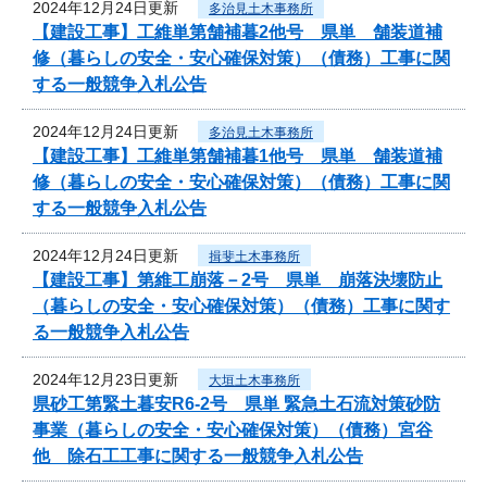
2024年12月24日更新
多治見土木事務所
【建設工事】工維単第舗補暮2他号 県単 舗装道補
修（暮らしの安全・安心確保対策）（債務）工事に関
する一般競争入札公告
2024年12月24日更新
多治見土木事務所
【建設工事】工維単第舗補暮1他号 県単 舗装道補
修（暮らしの安全・安心確保対策）（債務）工事に関
する一般競争入札公告
2024年12月24日更新
揖斐土木事務所
【建設工事】第維工崩落－2号 県単 崩落決壊防止
（暮らしの安全・安心確保対策）（債務）工事に関す
る一般競争入札公告
2024年12月23日更新
大垣土木事務所
県砂工第緊土暮安R6-2号 県単 緊急土石流対策砂防
事業（暮らしの安全・安心確保対策）（債務）宮谷
他 除石工工事に関する一般競争入札公告