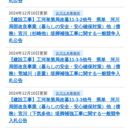
札公告
2024年12月10日更新
古川土木事務所
【建設工事】工河単第局改暮11-3-2他号 県単 河川
局部改良事業（暮らしの安全・安心確保対策）他（債
務）宮川（杉崎他）堤脚補強工事に関する一般競争入
札公告
2024年12月10日更新
古川土木事務所
【建設工事】工河単第局改暮11-3-5他号 県単 河川
局部改良事業（暮らしの安全・安心確保対策）他（債
務）荒城川（是重）堤脚補強工事に関する一般競争入
札公告
2024年12月10日更新
古川土木事務所
【建設工事】工河単第局改暮11-3-3他号 県単 河川
局部改良事業（暮らしの安全・安心確保対策）他（債
務）宮川（下気多他）堤脚補強工事に関する一般競争
入札公告