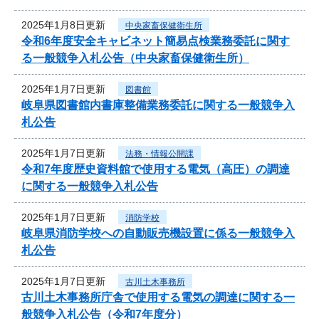
2025年1月8日更新
中央家畜保健衛生所
令和6年度安全キャビネット簡易点検業務委託に関す
る一般競争入札公告（中央家畜保健衛生所）
2025年1月7日更新
図書館
岐阜県図書館内書庫整備業務委託に関する一般競争入
札公告
2025年1月7日更新
法務・情報公開課
令和7年度歴史資料館で使用する電気（高圧）の調達
に関する一般競争入札公告
2025年1月7日更新
消防学校
岐阜県消防学校への自動販売機設置に係る一般競争入
札公告
2025年1月7日更新
古川土木事務所
古川土木事務所庁舎で使用する電気の調達に関する一
般競争入札公告（令和7年度分）