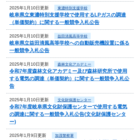
2025年1月10日更新
東濃特別支援学校
岐阜県立東濃特別支援学校で使用するLPガスの調達
（単価契約）に関する一般競争入札公告
2025年1月10日更新
益田清風高等学校
岐阜県立益田清風高等学校への自動販売機設置に係る
一般競争入札公告
2025年1月10日更新
森林文化アカデミー
令和7年度森林文化アカデミー及び森林研究所で使用
する電気の調達（単価契約）に関する一般競争入札公
告
2025年1月10日更新
文化財保護センター
令和7年度岐阜県文化財保護センターで使用する電気
の調達に関する一般競争入札公告(文化財保護センタ
ー)
2025年1月9日更新
加茂警察署