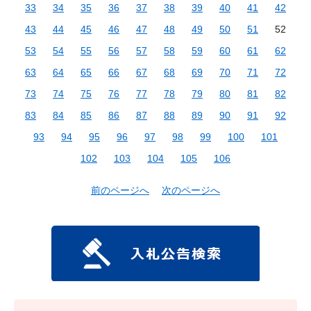
33
34
35
36
37
38
39
40
41
42
43
44
45
46
47
48
49
50
51
52
53
54
55
56
57
58
59
60
61
62
63
64
65
66
67
68
69
70
71
72
73
74
75
76
77
78
79
80
81
82
83
84
85
86
87
88
89
90
91
92
93
94
95
96
97
98
99
100
101
102
103
104
105
106
前のページへ
次のページへ