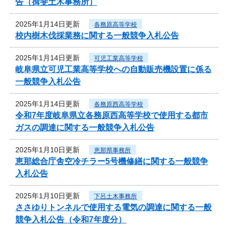
告（揖斐土木事務所）
2025年1月14日更新
各務原高等学校
校内樹木伐採業務に関する一般競争入札公告
2025年1月14日更新
可児工業高等学校
岐阜県立可児工業高等学校への自動販売機設置に係る
一般競争入札公告
2025年1月14日更新
各務原西高等学校
令和7年度岐阜県立各務原西高等学校で使用する都市
ガスの調達に関する一般競争入札公告
2025年1月10日更新
恵那県事務所
恵那総合庁舎空冷チラー5号機修繕に関する一般競争
入札公告
2025年1月10日更新
下呂土木事務所
ささゆりトンネルで使用する電気の調達に関する一般
競争入札公告（令和7年度分）