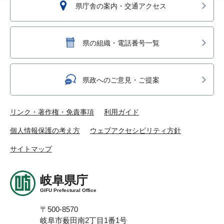
県庁舎の案内・交通アクセス
県の組織・電話番号一覧
県政へのご意見・ご提案
リンク・著作権・免責事項
利用ガイド
個人情報保護の考え方
ウェブアクセシビリティ方針
サイトマップ
岐阜県庁
GIFU Prefectural Office
〒500-8570
岐阜市薮田南2丁目1番1号