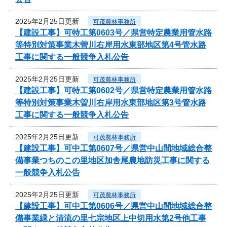
2025年2月25日更新
可茂農林事務所
【建設工事】可特工第0603号／県営特定農業用管水路
等特別対策事業木曽川右岸用水東部地区第4号管水路
工事に関する一般競争入札公告
2025年2月25日更新
可茂農林事務所
【建設工事】可特工第0602号／県営特定農業用管水路
等特別対策事業木曽川右岸用水東部地区第3号管水路
工事に関する一般競争入札公告
2025年2月25日更新
可茂農林事務所
【建設工事】可中工第0607号／県営中山間地域総合整
備事業つちのこの里地区加舎尾農地防災工事に関する
一般競争入札公告
2025年2月25日更新
可茂農林事務所
【建設工事】可中工第0606号／県営中山間地域総合整
備事業緑と清流の里七宗地区上中切用水第2号他工事