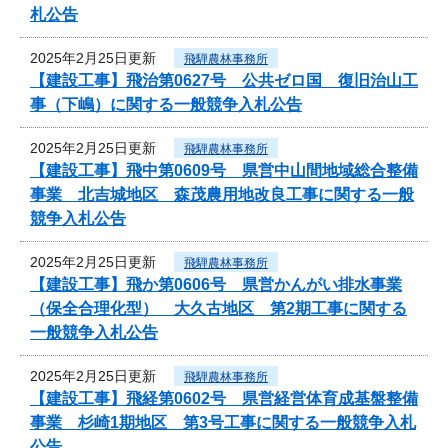
札公告
2025年2月25日更新
飛騨農林事務所
【建設工事】飛治第0627号 公共ゼロ国 復旧治山工
事（下嶋）に関する一般競争入札公告
2025年2月25日更新
飛騨農林事務所
【建設工事】飛中第0609号 県営中山間地域総合整備
事業 北吉城地区 森茂農用地改良工事に関する一般
競争入札公告
2025年2月25日更新
飛騨農林事務所
【建設工事】飛か第0606号 県営かんがい排水事業
（保全合理化型） 大久古地区 第2期工事に関する
一般競争入札公告
2025年2月25日更新
飛騨農林事務所
【建設工事】飛経第0602号 県営経営体育成基盤整備
事業 杉崎1期地区 第3号工事に関する一般競争入札
公告