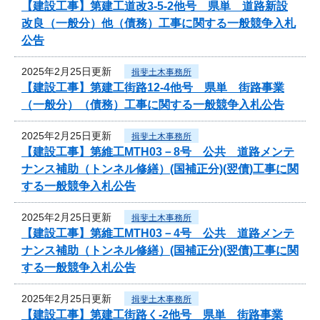
【建設工事】第建工道改3-5-2他号 県単 道路新設
改良（一般分）他（債務）工事に関する一般競争入札
公告
2025年2月25日更新
揖斐土木事務所
【建設工事】第建工街路12-4他号 県単 街路事業
（一般分）（債務）工事に関する一般競争入札公告
2025年2月25日更新
揖斐土木事務所
【建設工事】第維工MTH03－8号 公共 道路メンテ
ナンス補助（トンネル修繕）(国補正分)(翌債)工事に関
する一般競争入札公告
2025年2月25日更新
揖斐土木事務所
【建設工事】第維工MTH03－4号 公共 道路メンテ
ナンス補助（トンネル修繕）(国補正分)(翌債)工事に関
する一般競争入札公告
2025年2月25日更新
揖斐土木事務所
【建設工事】第建工街路く-2他号 県単 街路事業