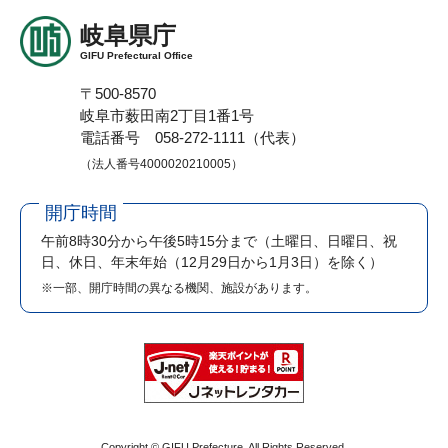
岐阜県庁
GIFU Prefectural Office
〒500-8570
岐阜市薮田南2丁目1番1号
電話番号 058-272-1111（代表）
（法人番号4000020210005）
開庁時間
午前8時30分から午後5時15分まで
（土曜日、日曜日、祝
日、休日、年末年始（12月29日から1月3日）を除く）
※一部、開庁時間の異なる機関、施設があります。
Copyright © GIFU Prefecture. All Rights Reserved.