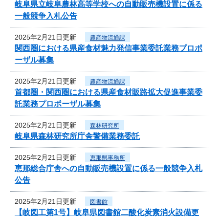
岐阜県立岐阜農林高等学校への自動販売機設置に係る
一般競争入札公告
2025年2月21日更新
農産物流通課
関西圏における県産食材魅力発信事業委託業務プロポ
ーザル募集
2025年2月21日更新
農産物流通課
首都圏・関西圏における県産食材販路拡大促進事業委
託業務プロポーザル募集
2025年2月21日更新
森林研究所
岐阜県森林研究所庁舎警備業務委託
2025年2月21日更新
恵那県事務所
恵那総合庁舎への自動販売機設置に係る一般競争入札
公告
2025年2月21日更新
図書館
【岐図工第1号】岐阜県図書館二酸化炭素消火設備更