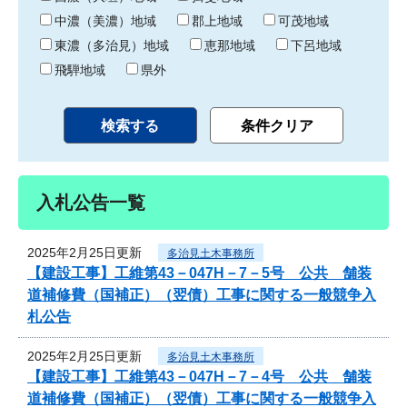
中濃（美濃）地域
郡上地域
可茂地域
東濃（多治見）地域
恵那地域
下呂地域
飛騨地域
県外
入札公告一覧
2025年2月25日更新
多治見土木事務所
【建設工事】工維第43－047H－7－5号 公共 舗装
道補修費（国補正）（翌債）工事に関する一般競争入
札公告
2025年2月25日更新
多治見土木事務所
【建設工事】工維第43－047H－7－4号 公共 舗装
道補修費（国補正）（翌債）工事に関する一般競争入