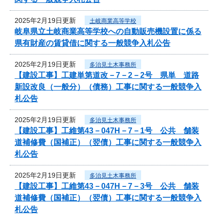
2025年2月19日更新
土岐商業高等学校
岐阜県立土岐商業高等学校への自動販売機設置に係る
県有財産の賃貸借に関する一般競争入札公告
2025年2月19日更新
多治見土木事務所
【建設工事】工建単第道改－7－2－2号 県単 道路
新設改良（一般分）（債務）工事に関する一般競争入
札公告
2025年2月19日更新
多治見土木事務所
【建設工事】工維第43－047H－7－1号 公共 舗装
道補修費（国補正）（翌債）工事に関する一般競争入
札公告
2025年2月19日更新
多治見土木事務所
【建設工事】工維第43－047H－7－3号 公共 舗装
道補修費（国補正）（翌債）工事に関する一般競争入
札公告