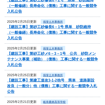
【建設工事】第砂工砂修長6－2号 県単 砂防維持
（一般修繕）長寿命化（債務）工事に関する一般競争
入札公告
2025年2月25日更新
揖斐土木事務所
【建設工事】第砂工砂修長6－1号 県単 砂防維持
（一般修繕）長寿命化（債務）工事に関する一般競争
入札公告
2025年2月25日更新
揖斐土木事務所
【建設工事】第砂工砂メ6－3－1号 公共 砂防メン
テナンス事業（補助）（債務） 工事に関する一般競争
入札公告
2025年2月25日更新
揖斐土木事務所
【建設工事】第建工道改3-1-2他号 県単 道路新設
改良（一般分）他（債務）工事に関する一般競争入札
公告
2025年2月21日更新
岐阜農林高等学校