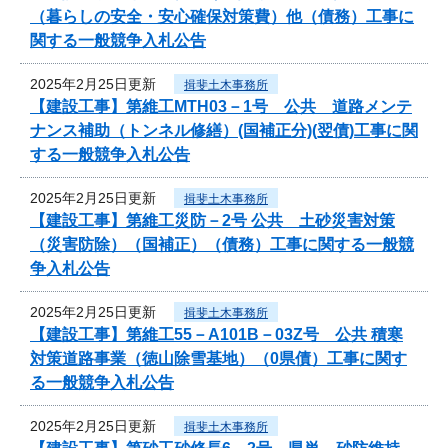
（暮らしの安全・安心確保対策費）他（債務）工事に
関する一般競争入札公告
2025年2月25日更新
揖斐土木事務所
【建設工事】第維工MTH03－1号 公共 道路メンテ
ナンス補助（トンネル修繕）(国補正分)(翌債)工事に関
する一般競争入札公告
2025年2月25日更新
揖斐土木事務所
【建設工事】第維工災防－2号 公共 土砂災害対策
（災害防除）（国補正）（債務）工事に関する一般競
争入札公告
2025年2月25日更新
揖斐土木事務所
【建設工事】第維工55－A101B－03Z号 公共 積寒
対策道路事業（徳山除雪基地）（0県債）工事に関す
る一般競争入札公告
2025年2月25日更新
揖斐土木事務所