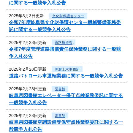
に関する一般競争入札公告
2025年3月3日更新
文化財保護センター
令和7年度岐阜県文化財保護センター機械警備業務委
託に関する一般競争入札公告
2025年2月28日更新
道路維持課
令和7年度管理道路賠償責任保険業務に関する一般競
争入札公告
2025年2月28日更新
美濃土木事務所
道路パトロール車運転業務に関する一般競争入札公告
2025年2月28日更新
図書館
岐阜県図書館エレベーター保守点検業務委託に関する
一般競争入札公告
2025年2月28日更新
図書館
岐阜県図書館空調設備等保守点検業務委託に関する一
般競争入札公告