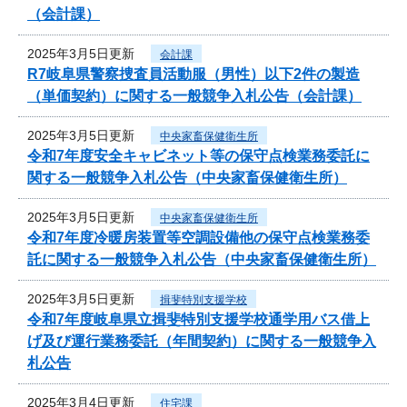
（会計課）
2025年3月5日更新
会計課
R7岐阜県警察捜査員活動服（男性）以下2件の製造
（単価契約）に関する一般競争入札公告（会計課）
2025年3月5日更新
中央家畜保健衛生所
令和7年度安全キャビネット等の保守点検業務委託に
関する一般競争入札公告（中央家畜保健衛生所）
2025年3月5日更新
中央家畜保健衛生所
令和7年度冷暖房装置等空調設備他の保守点検業務委
託に関する一般競争入札公告（中央家畜保健衛生所）
2025年3月5日更新
揖斐特別支援学校
令和7年度岐阜県立揖斐特別支援学校通学用バス借上
げ及び運行業務委託（年間契約）に関する一般競争入
札公告
2025年3月4日更新
住宅課