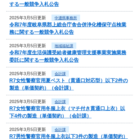
する一般競争入札公告
2025年3月5日更新
中濃県事務所
令和7年度岐阜県郡上総合庁舎合併浄化槽保守点検業
務に関する一般競争入札公告
2025年3月5日更新
地域福祉課
令和7年度生活保護受給者健康管理支援事業実施業務
委託に関する一般競争入札公告
2025年3月5日更新
会計課
R7女性警察官用夏ベスト（貫通口対応型）以下2件の
製造（単価契約）（会計課）
2025年3月5日更新
会計課
R7女性警察官用冬服上衣（マチ付き貫通口上衣）以
下4件の製造（単価契約）（会計課）
2025年3月5日更新
会計課
R7男性警察官用冬服上衣以下3件の製造（単価契約）