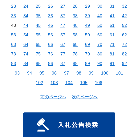
23
24
25
26
27
28
29
30
31
32
33
34
35
36
37
38
39
40
41
42
43
44
45
46
47
48
49
50
51
52
53
54
55
56
57
58
59
60
61
62
63
64
65
66
67
68
69
70
71
72
73
74
75
76
77
78
79
80
81
82
83
84
85
86
87
88
89
90
91
92
93
94
95
96
97
98
99
100
101
102
103
104
105
106
前のページへ
次のページへ