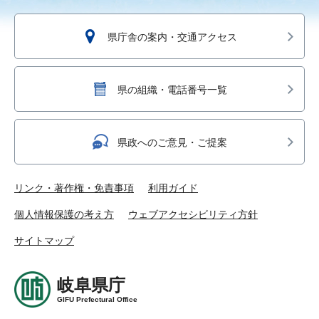
県庁舎の案内・交通アクセス
県の組織・電話番号一覧
県政へのご意見・ご提案
リンク・著作権・免責事項
利用ガイド
個人情報保護の考え方
ウェブアクセシビリティ方針
サイトマップ
岐阜県庁
GIFU Prefectural Office