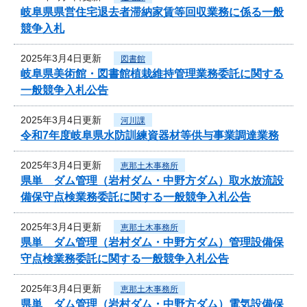
岐阜県県営住宅退去者滞納家賃等回収業務に係る一般
競争入札
2025年3月4日更新
図書館
岐阜県美術館・図書館植栽維持管理業務委託に関する
一般競争入札公告
2025年3月4日更新
河川課
令和7年度岐阜県水防訓練資器材等供与事業調達業務
2025年3月4日更新
恵那土木事務所
県単 ダム管理（岩村ダム・中野方ダム）取水放流設
備保守点検業務委託に関する一般競争入札公告
2025年3月4日更新
恵那土木事務所
県単 ダム管理（岩村ダム・中野方ダム）管理設備保
守点検業務委託に関する一般競争入札公告
2025年3月4日更新
恵那土木事務所
県単 ダム管理（岩村ダム・中野方ダム）電気設備保