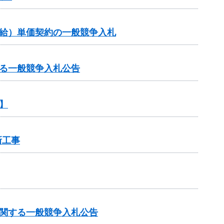
供給）単価契約の一般競争入札
る一般競争入札公告
】
新工事
に関する一般競争入札公告