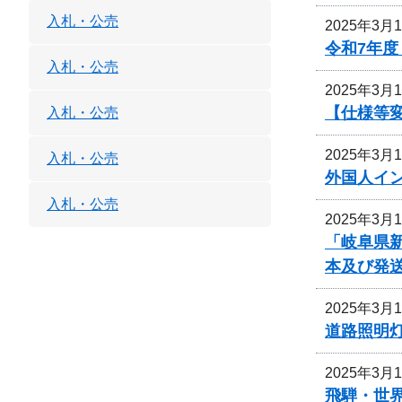
入札・公売
2025年3月
令和7年
入札・公売
2025年3月
【仕様等
入札・公売
2025年3月
入札・公売
外国人イ
入札・公売
2025年3月
「岐阜県
本及び発
2025年3月
道路照明
2025年3月
飛騨・世