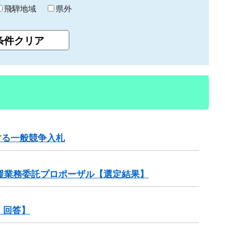
飛騨地域
県外
する一般競争入札
支援業務委託プロポーザル【選定結果】
・回答】