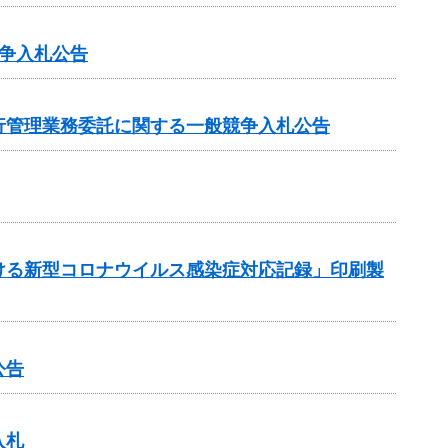
争入札公告
行管理業務委託に関する一般競争入札公告
ける新型コロナウイルス感染症対応記録」印刷製
公告
入札