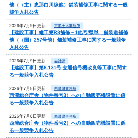
他（（主）恵那白川線他）舗装補修工事に関する一般
競争入札公告
2026年7月9日更新
恵那土木事務所
【建設工事】維工第R8舗修－1他号/県単 舗装道補修
他（（国）257号他）舗装補修工事に関する一般競争
入札公告
2026年7月9日更新
会計課
【建設工事】第8-131号 交通信号機改良等工事に関す
る一般競争入札公告
2026年7月8日更新
西濃県事務所
西濃総合庁舎（物件番号3）への自動販売機設置に係
る一般競争入札公告
2026年7月8日更新
西濃県事務所
西濃総合庁舎（物件番号2）への自動販売機設置に係
る一般競争入札公告