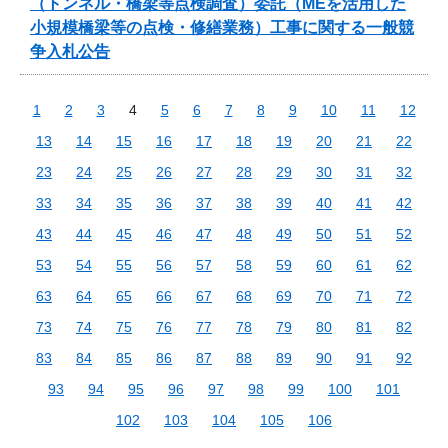
（トンネル・橋梁等点検調査）委託（MEを活用した
小規模橋梁等の点検・修繕業務）工事に関する一般競
争入札公告
1
2
3
4
5
6
7
8
9
10
11
12
13
14
15
16
17
18
19
20
21
22
23
24
25
26
27
28
29
30
31
32
33
34
35
36
37
38
39
40
41
42
43
44
45
46
47
48
49
50
51
52
53
54
55
56
57
58
59
60
61
62
63
64
65
66
67
68
69
70
71
72
73
74
75
76
77
78
79
80
81
82
83
84
85
86
87
88
89
90
91
92
93
94
95
96
97
98
99
100
101
102
103
104
105
106