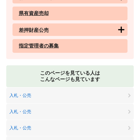
県有資産売却
差押財産公売
指定管理者の募集
このページを見ている人は
こんなページも見ています
入札・公売
入札・公売
入札・公売