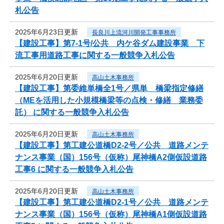
札公告
2025年6月23日更新
長良川上流河川開発工事事務所
【建設工事】第7-1号/公共 内ケ谷ダム建設事業 下
流工事用道路工事に関する一般競争入札公告
2025年6月20日更新
高山土木事務所
【建設工事】第委維単橋全1号／県単 橋梁指定修繕
（MEを活用した小規模橋梁等の点検・修繕 業務委
託） に関する一般競争入札公告
2025年6月20日更新
高山土木事務所
【建設工事】第工建公道橋D2-2号／公共 道路メンテ
ナンス事業（国）156号（仮称）尾神橋A2側仮設道路
工事6 に関する一般競争入札公告
2025年6月20日更新
高山土木事務所
【建設工事】第工建公道橋D2-1号／公共 道路メンテ
ナンス事業（国）156号（仮称）尾神橋A1側仮設道路