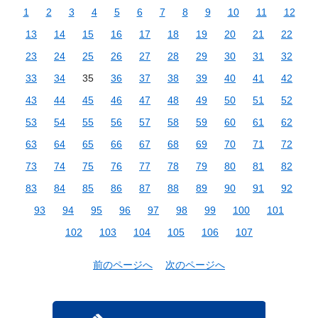
1
2
3
4
5
6
7
8
9
10
11
12
13
14
15
16
17
18
19
20
21
22
23
24
25
26
27
28
29
30
31
32
33
34
35
36
37
38
39
40
41
42
43
44
45
46
47
48
49
50
51
52
53
54
55
56
57
58
59
60
61
62
63
64
65
66
67
68
69
70
71
72
73
74
75
76
77
78
79
80
81
82
83
84
85
86
87
88
89
90
91
92
93
94
95
96
97
98
99
100
101
102
103
104
105
106
107
前のページへ
次のページへ