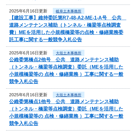
2025年6月16日更新
岐阜土木事務所
【建設工事】維持委託第R7-48-A2-ME-1-A号 公共
道路メンテナンス補助（トンネル・橋梁等点検調査
費）MEを活用した小規模橋梁等の点検・修繕業務委
託工事に関する一般競争入札公告
2025年6月16日更新
大垣土木事務所
公維委第橋点2他号 公共 道路メンテナンス補助
（トンネル・橋梁等点検調査）委託（MEを活用した
小規模橋梁等の 点検・修繕業務 ）工事に関する一般
競争入札公告
2025年6月16日更新
大垣土木事務所
公維委第橋点1他号 公共 道路メンテナンス補助
（トンネル・橋梁等点検調査）委託（MEを活用した
小規模橋梁等の 点検・修繕業務 ）工事に関する一般
競争入札公告