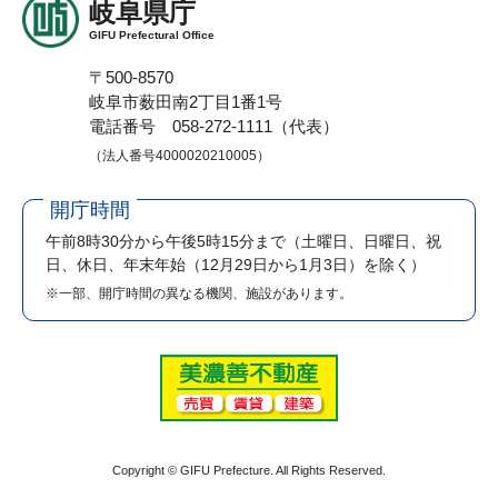
岐阜県庁
GIFU Prefectural Office
〒500-8570
岐阜市薮田南2丁目1番1号
電話番号 058-272-1111（代表）
（法人番号4000020210005）
開庁時間
午前8時30分から午後5時15分まで
（土曜日、日曜日、祝
日、休日、年末年始（12月29日から1月3日）を除く）
※一部、開庁時間の異なる機関、施設があります。
Copyright © GIFU Prefecture. All Rights Reserved.