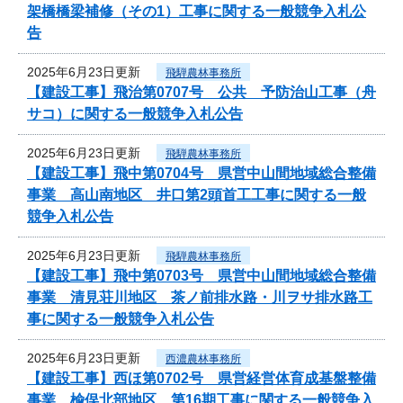
架橋橋梁補修（その1）工事に関する一般競争入札公
告
2025年6月23日更新
飛騨農林事務所
【建設工事】飛治第0707号 公共 予防治山工事（舟
サコ）に関する一般競争入札公告
2025年6月23日更新
飛騨農林事務所
【建設工事】飛中第0704号 県営中山間地域総合整備
事業 高山南地区 井口第2頭首工工事に関する一般
競争入札公告
2025年6月23日更新
飛騨農林事務所
【建設工事】飛中第0703号 県営中山間地域総合整備
事業 清見荘川地区 茶ノ前排水路・川ヲサ排水路工
事に関する一般競争入札公告
2025年6月23日更新
西濃農林事務所
【建設工事】西ほ第0702号 県営経営体育成基盤整備
事業 楡俣北部地区 第16期工事に関する一般競争入