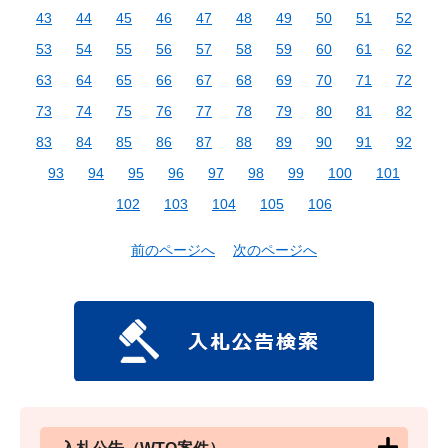
43
44
45
46
47
48
49
50
51
52
53
54
55
56
57
58
59
60
61
62
63
64
65
66
67
68
69
70
71
72
73
74
75
76
77
78
79
80
81
82
83
84
85
86
87
88
89
90
91
92
93
94
95
96
97
98
99
100
101
102
103
104
105
106
前のページへ
次のページへ