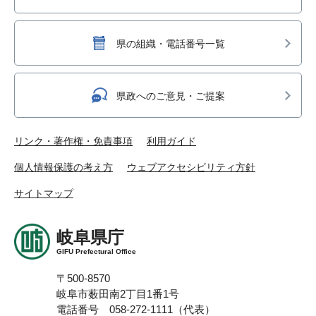
県の組織・電話番号一覧
県政へのご意見・ご提案
リンク・著作権・免責事項
利用ガイド
個人情報保護の考え方
ウェブアクセシビリティ方針
サイトマップ
岐阜県庁
GIFU Prefectural Office
〒500-8570
岐阜市薮田南2丁目1番1号
電話番号 058-272-1111（代表）