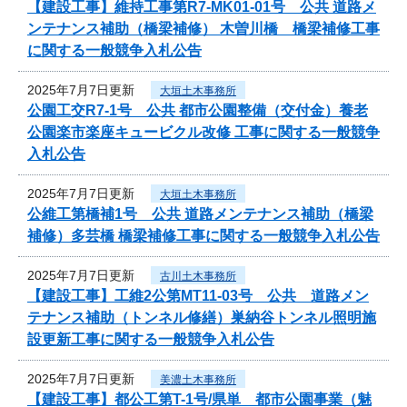
【建設工事】維持工事第R7-MK01-01号 公共 道路メ
ンテナンス補助（橋梁補修） 木曽川橋 橋梁補修工事
に関する一般競争入札公告
2025年7月7日更新
大垣土木事務所
公園工交R7-1号 公共 都市公園整備（交付金）養老
公園楽市楽座キュービクル改修 工事に関する一般競争
入札公告
2025年7月7日更新
大垣土木事務所
公維工第橋補1号 公共 道路メンテナンス補助（橋梁
補修）多芸橋 橋梁補修工事に関する一般競争入札公告
2025年7月7日更新
古川土木事務所
【建設工事】工維2公第MT11-03号 公共 道路メン
テナンス補助（トンネル修繕）巣納谷トンネル照明施
設更新工事に関する一般競争入札公告
2025年7月7日更新
美濃土木事務所
【建設工事】都公工第T-1号/県単 都市公園事業（魅