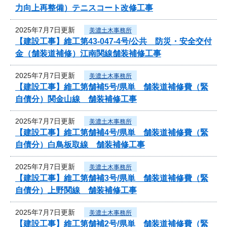
力向上再整備）テニスコート改修工事
2025年7月7日更新
美濃土木事務所
【建設工事】維工第43-047-4号/公共 防災・安全交付
金（舗装道補修）江南関線舗装補修工事
2025年7月7日更新
美濃土木事務所
【建設工事】維工第舗補5号/県単 舗装道補修費（緊
自債分）関金山線 舗装補修工事
2025年7月7日更新
美濃土木事務所
【建設工事】維工第舗補4号/県単 舗装道補修費（緊
自債分）白鳥板取線 舗装補修工事
2025年7月7日更新
美濃土木事務所
【建設工事】維工第舗補3号/県単 舗装道補修費（緊
自債分）上野関線 舗装補修工事
2025年7月7日更新
美濃土木事務所
【建設工事】維工第舗補2号/県単 舗装道補修費（緊