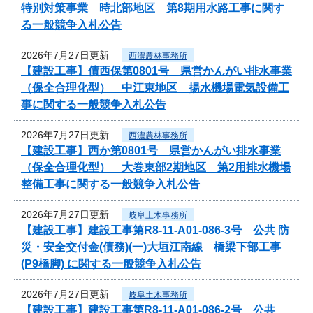
特別対策事業 時北部地区 第8期用水路工事に関す
る一般競争入札公告
2026年7月27日更新
西濃農林事務所
【建設工事】債西保第0801号 県営かんがい排水事業
（保全合理化型） 中江東地区 揚水機場電気設備工
事に関する一般競争入札公告
2026年7月27日更新
西濃農林事務所
【建設工事】西か第0801号 県営かんがい排水事業
（保全合理化型） 大巻東部2期地区 第2用排水機場
整備工事に関する一般競争入札公告
2026年7月27日更新
岐阜土木事務所
【建設工事】建設工事第R8-11-A01-086-3号 公共 防
災・安全交付金(債務)(一)大垣江南線 橋梁下部工事
(P9橋脚) に関する一般競争入札公告
2026年7月27日更新
岐阜土木事務所
【建設工事】建設工事第R8-11-A01-086-2号 公共