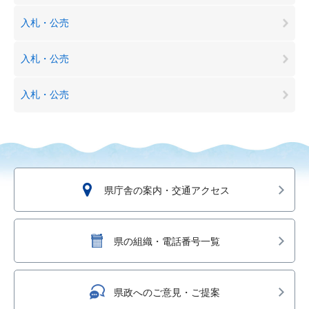
入札・公売
入札・公売
入札・公売
県庁舎の案内・交通アクセス
県の組織・電話番号一覧
県政へのご意見・ご提案