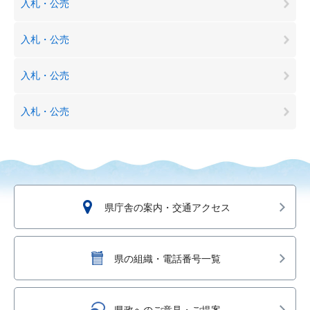
入札・公売
入札・公売
入札・公売
入札・公売
県庁舎の案内・交通アクセス
県の組織・電話番号一覧
県政へのご意見・ご提案