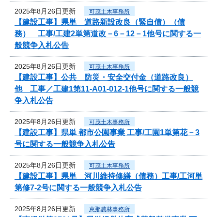
2025年8月26日更新
可茂土木事務所
【建設工事】県単 道路新設改良（緊自債）（債
務） 工事/工建2単第道改－6－12－1他号に関する一
般競争入札公告
2025年8月26日更新
可茂土木事務所
【建設工事】公共 防災・安全交付金（道路改良）
他 工事／工建1第11-A01-012-1他号に関する一般競
争入札公告
2025年8月26日更新
可茂土木事務所
【建設工事】県単 都市公園事業 工事/工園1単第花－3
号に関する一般競争入札公告
2025年8月26日更新
可茂土木事務所
【建設工事】県単 河川維持修繕（債務）工事/工河単
第修7-2号に関する一般競争入札公告
2025年8月26日更新
恵那農林事務所