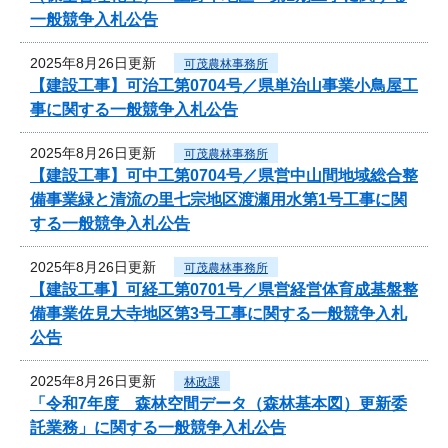
一般競争入札公告
2025年8月26日更新
可茂農林事務所
【建設工事】可治工第0704号／県単治山事業小鳥屋工
事に関する一般競争入札公告
2025年8月26日更新
可茂農林事務所
【建設工事】可中工第0704号／県営中山間地域総合整
備事業緑と清流の里七宗地区渡瀬用水第1号工事に関
する一般競争入札公告
2025年8月26日更新
可茂農林事務所
【建設工事】可経工第0701号／県営経営体育成基盤整
備事業佐見大寺地区第3号工事に関する一般競争入札
公告
2025年8月26日更新
林政課
「令和7年度 森林空間データ（森林基本図）更新委
託業務」に関する一般競争入札公告