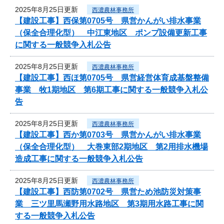
2025年8月25日更新
西濃農林事務所
【建設工事】西保第0705号 県営かんがい排水事業
（保全合理化型） 中江東地区 ポンプ設備更新工事
に関する一般競争入札公告
2025年8月25日更新
西濃農林事務所
【建設工事】西ほ第0705号 県営経営体育成基盤整備
事業 牧1期地区 第6期工事に関する一般競争入札公
告
2025年8月25日更新
西濃農林事務所
【建設工事】西か第0703号 県営かんがい排水事業
（保全合理化型） 大巻東部2期地区 第2用排水機場
造成工事に関する一般競争入札公告
2025年8月25日更新
西濃農林事務所
【建設工事】西防第0702号 県営ため池防災対策事
業 三ツ里馬瀬野用水路地区 第3期用水路工事に関
する一般競争入札公告