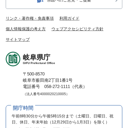
リンク・著作権・免責事項
利用ガイド
個人情報保護の考え方
ウェブアクセシビリティ方針
サイトマップ
岐阜県庁
GIFU Prefectural Office
〒500-8570
岐阜市薮田南2丁目1番1号
電話番号 058-272-1111（代表）
（法人番号4000020210005）
開庁時間
午前8時30分から午後5時15分まで
（土曜日、日曜日、祝
日、休日、年末年始（12月29日から1月3日）を除く）