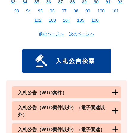
83
84
85
86
87
88
89
90
91
92
93
94
95
96
97
98
99
100
101
102
103
104
105
106
前のページへ
次のページへ
入札公告（WTO案件）
入札公告（WTO案件以外）（電子調達以
外）
入札公告（WTO案件以外）（電子調達）