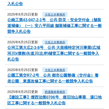
入札公告
2025年8月25日更新
大垣土木事務所
公維工第43-047-2-1号 公共 防災・安全交付金（舗装
道補修）（一）安八平田線 舗装補修工事に関する一般
競争入札公告
2025年8月25日更新
大垣土木事務所
公河工第大広2-3-8号 公共 大規模特定河川事業(広域
河川)(債務)矢道川(左岸)樋管工事に関する一般競争入
札公告
2025年8月25日更新
大垣土木事務所
公園工第交R7-2号 公共 都市公園整備（交付金）養
老公園 東屋改修工事に関する一般競争入札公告
2025年8月25日更新
西濃農林事務所
【建設工事】債西治第0706号 復旧治山事業 湯口地
区工事に関する一般競争入札公告