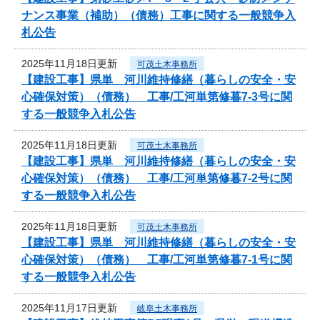
ナンス事業（補助）（債務）工事に関する一般競争入
札公告
2025年11月18日更新
可茂土木事務所
【建設工事】県単 河川維持修繕（暮らしの安全・安
心確保対策）（債務） 工事/工河単第修暮7-3号に関
する一般競争入札公告
2025年11月18日更新
可茂土木事務所
【建設工事】県単 河川維持修繕（暮らしの安全・安
心確保対策）（債務） 工事/工河単第修暮7-2号に関
する一般競争入札公告
2025年11月18日更新
可茂土木事務所
【建設工事】県単 河川維持修繕（暮らしの安全・安
心確保対策）（債務） 工事/工河単第修暮7-1号に関
する一般競争入札公告
2025年11月17日更新
岐阜土木事務所