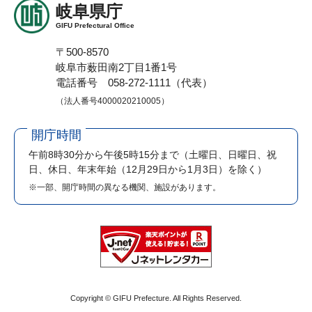
岐阜県庁
GIFU Prefectural Office
〒500-8570
岐阜市薮田南2丁目1番1号
電話番号 058-272-1111（代表）
（法人番号4000020210005）
開庁時間
午前8時30分から午後5時15分まで
（土曜日、日曜日、祝
日、休日、年末年始（12月29日から1月3日）を除く）
※一部、開庁時間の異なる機関、施設があります。
Copyright © GIFU Prefecture. All Rights Reserved.