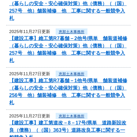
（暮らしの安全・安心確保対策）他（債務）（（国）
257号 他）舗装補修 他 工事に関する一般競争入
札
2025年11月27日更新
恵那土木事務所
【建設工事】維工第R7暮舗－2他号/県単 舗装道補修
（暮らしの安全・安心確保対策）他（債務）（（国）
257号 他）舗装補修 他 工事に関する一般競争入
札
2025年11月27日更新
恵那土木事務所
【建設工事】維工第R7暮舗－1他号/県単 舗装道補修
（暮らしの安全・安心確保対策）他（債務）（（国）
256号 他）舗装補修 他 工事に関する一般競争入
札
2025年11月27日更新
恵那土木事務所
【建設工事】建工第道改－8－17号/県単 道路新設改
良（債務）（（国）363号）道路改良工事に関する一