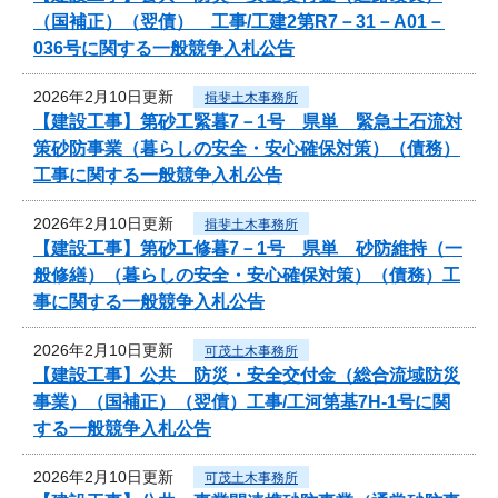
（国補正）（翌債） 工事/工建2第R7－31－A01－
036号に関する一般競争入札公告
2026年2月10日更新
揖斐土木事務所
【建設工事】第砂工緊暮7－1号 県単 緊急土石流対
策砂防事業（暮らしの安全・安心確保対策）（債務）
工事に関する一般競争入札公告
2026年2月10日更新
揖斐土木事務所
【建設工事】第砂工修暮7－1号 県単 砂防維持（一
般修繕）（暮らしの安全・安心確保対策）（債務）工
事に関する一般競争入札公告
2026年2月10日更新
可茂土木事務所
【建設工事】公共 防災・安全交付金（総合流域防災
事業）（国補正）（翌債）工事/工河第基7H-1号に関
する一般競争入札公告
2026年2月10日更新
可茂土木事務所