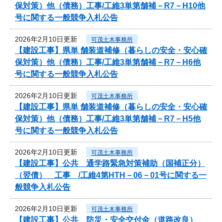
保対策）他（債務）工事/工維3単第舗補－R7－H10他
号に関する一般競争入札公告
2026年2月10日更新
可茂土木事務所
【建設工事】県単 舗装道補修（暮らしの安全・安心確
保対策）他（債務）工事/工維3単第舗補－R7－H6他
号に関する一般競争入札公告
2026年2月10日更新
可茂土木事務所
【建設工事】県単 舗装道補修（暮らしの安全・安心確
保対策）他（債務）工事/工維3単第舗補－R7－H5他
号に関する一般競争入札公告
2026年2月10日更新
可茂土木事務所
【建設工事】公共 通学路緊急対策補助（国補正分）
（翌債） 工事 /工維4第HTH－06－01号に関する一
般競争入札公告
2026年2月10日更新
可茂土木事務所
【建設工事】公共 防災・安全交付金（道路改良）