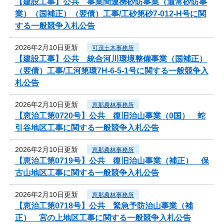
【建設工事】公共 事業間連携砂防事業（通常砂防事
業）（国補正）（翌債）工事/工砂第砂7-012‐H号に関
する一般競争入札公告
2026年2月10日更新
可茂土木事務所
【建設工事】公共 統合河川環境整備事業（国補正）
（翌債）工事/工河第環7H-6-5-1号に関する一般競争入
札公告
2026年2月10日更新
恵那農林事務所
【恵治工第0720号】公共 復旧治山事業（0国） 蛇
引谷地区工事に関する一般競争入札公告
2026年2月10日更新
恵那農林事務所
【恵治工第0719号】公共 復旧治山事業（補正） 保
古山地区工事に関する一般競争入札公告
2026年2月10日更新
恵那農林事務所
【恵治工第0718号】公共 緊急予防治山事業（補
正） 宮の上地区工事に関する一般競争入札公告