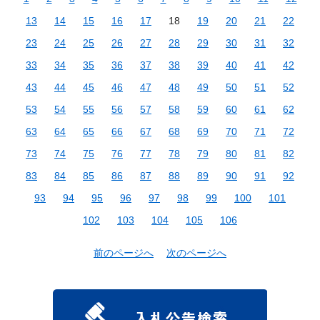
13
14
15
16
17
18
19
20
21
22
23
24
25
26
27
28
29
30
31
32
33
34
35
36
37
38
39
40
41
42
43
44
45
46
47
48
49
50
51
52
53
54
55
56
57
58
59
60
61
62
63
64
65
66
67
68
69
70
71
72
73
74
75
76
77
78
79
80
81
82
83
84
85
86
87
88
89
90
91
92
93
94
95
96
97
98
99
100
101
102
103
104
105
106
前のページへ
次のページへ