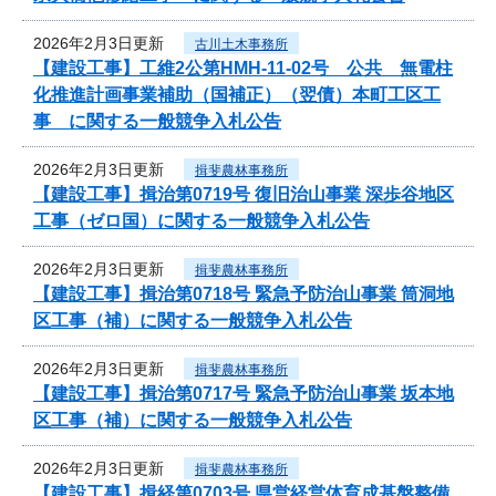
2026年2月3日更新
古川土木事務所
【建設工事】工維2公第HMH-11-02号 公共 無電柱
化推進計画事業補助（国補正）（翌債）本町工区工
事 に関する一般競争入札公告
2026年2月3日更新
揖斐農林事務所
【建設工事】揖治第0719号 復旧治山事業 深歩谷地区
工事（ゼロ国）に関する一般競争入札公告
2026年2月3日更新
揖斐農林事務所
【建設工事】揖治第0718号 緊急予防治山事業 筒洞地
区工事（補）に関する一般競争入札公告
2026年2月3日更新
揖斐農林事務所
【建設工事】揖治第0717号 緊急予防治山事業 坂本地
区工事（補）に関する一般競争入札公告
2026年2月3日更新
揖斐農林事務所
【建設工事】揖経第0703号 県営経営体育成基盤整備