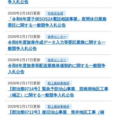
争入札公告
2026年2月18日更新
学校安全課
「令和8年度子供SOS24電話相談事業」夜間休日業務
委託に関する一般競争入札公告
2026年2月17日更新
旅券センター
令和8年度旅券作成データ入力等委託業務に関する一
般競争入札公告
2026年2月17日更新
旅券センター
令和8年度旅券等配送業務単価契約に関する一般競争
入札公告
2026年2月17日更新
郡上農林事務所
【郡治第0714号】緊急予防治山事業 西南洞地区工事
（補正）に関する一般競争入札公告
2026年2月17日更新
郡上農林事務所
【郡治第0713号】復旧治山事業 筒井地区工事（補