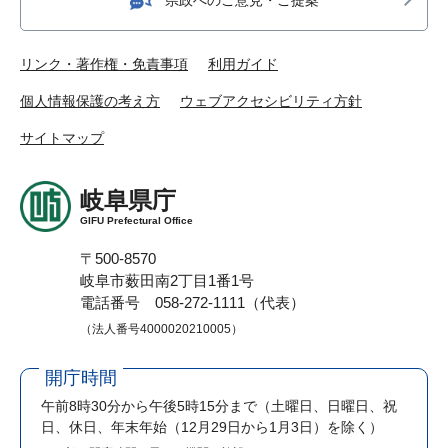
リンク・著作権・免責事項
利用ガイド
個人情報保護の考え方
ウェブアクセシビリティ方針
サイトマップ
岐阜県庁
GIFU Prefectural Office
〒500-8570
岐阜市薮田南2丁目1番1号
電話番号 058-272-1111（代表）
（法人番号4000020210005）
開庁時間
午前8時30分から午後5時15分まで
（土曜日、日曜日、祝
日、休日、年末年始（12月29日から1月3日）を除く）