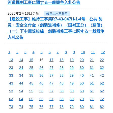
河道掘削工事に関する一般競争入札公告
2026年2月16日更新
岐阜土木事務所
【建設工事】維持工事第R7-43-047H-1-4号 公共 防
災・安全交付金（舗装道補修）（国補正分）（翌債）
（一）下中屋笠松線 舗装補修工事に関する一般競争
入札公告
1
2
3
4
5
6
7
8
9
10
11
12
13
14
15
16
17
18
19
20
21
22
23
24
25
26
27
28
29
30
31
32
33
34
35
36
37
38
39
40
41
42
43
44
45
46
47
48
49
50
51
52
53
54
55
56
57
58
59
60
61
62
63
64
65
66
67
68
69
70
71
72
73
74
75
76
77
78
79
80
81
82