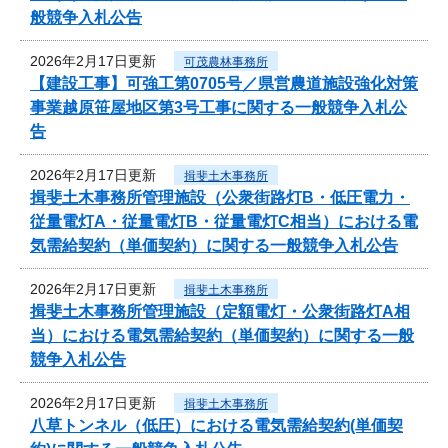
般競争入札公告
2026年2月17日更新
可茂農林事務所
【建設工事】可強工第0705号／県営農道施設強化対策
事業越原笹屋地区第3号工事に関する一般競争入札公
告
2026年2月17日更新
揖斐土木事務所
揖斐土木事務所管理施設（公衆街路灯B・低圧電力・
従量電灯A・従量電灯B・従量電灯C相当）における電
気需給契約（単価契約）に関する一般競争入札公告
2026年2月17日更新
揖斐土木事務所
揖斐土木事務所管理施設（定額電灯・公衆街路灯A相
当）における電気需給契約（単価契約）に関する一般
競争入札公告
2026年2月17日更新
揖斐土木事務所
八草トンネル（低圧）における電気需給契約(単価契