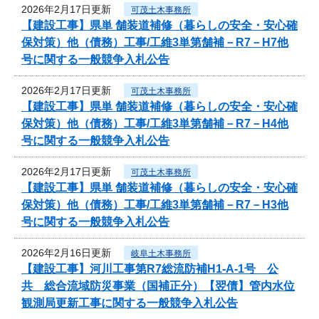
2026年2月17日更新
可茂土木事務所
【建設工事】県単 舗装道補修（暮らしの安全・安心確
保対策）他（債務）工事/工維3単第舗補－R7－H7他
号に関する一般競争入札公告
2026年2月17日更新
可茂土木事務所
【建設工事】県単 舗装道補修（暮らしの安全・安心確
保対策）他（債務）工事/工維3単第舗補－R7－H4他
号に関する一般競争入札公告
2026年2月17日更新
可茂土木事務所
【建設工事】県単 舗装道補修（暮らしの安全・安心確
保対策）他（債務）工事/工維3単第舗補－R7－H3他
号に関する一般競争入札公告
2026年2月16日更新
岐阜土木事務所
【建設工事】河川工事第R7総流防補H1-A-1号 公
共 総合流域防災事業（国補正分）【翌債】管内水位
観測局更新工事に関する一般競争入札公告