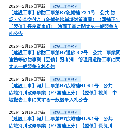
2026年2月16日更新
岐阜土木事務所
【建設工事】砂防工事第R7急傾補-23-1号 公共 防
災・安全交付金（急傾斜地崩壊対策事業）（国補正）
【翌債】長良竜東町1 法面工事に関する一般競争入
札公告
2026年2月16日更新
岐阜土木事務所
【建設工事】砂防工事第R7通砂-3-2号 公共 事業間
連携等砂防事業【翌債】冠者洞 管理用道路工事に関
する一般競争入札公告
2026年2月16日更新
岐阜土木事務所
【建設工事】河川工事第R7広域補H1-6-1号 公共
広域河川改修事業（R7国補正分）【翌債】境川 中
堤撤去工事に関する一般競争入札公告
2026年2月16日更新
岐阜土木事務所
【建設工事】河川工事第R7広域補H1-5-1号 公共
広域河川改修事業（R7国補正分）【翌債】長良川