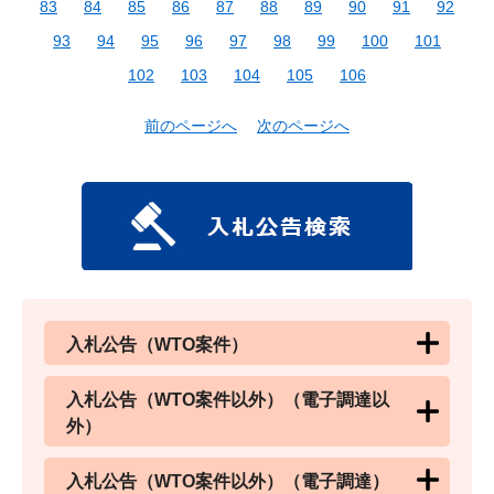
83
84
85
86
87
88
89
90
91
92
93
94
95
96
97
98
99
100
101
102
103
104
105
106
前のページへ
次のページへ
入札公告（WTO案件）
入札公告（WTO案件以外）（電子調達以
外）
入札公告（WTO案件以外）（電子調達）