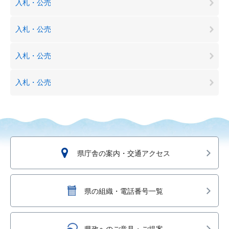
入札・公売
入札・公売
入札・公売
入札・公売
県庁舎の案内・交通アクセス
県の組織・電話番号一覧
県政へのご意見・ご提案