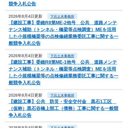
競争入札公告
2026年8月4日更新
下呂土木事務所
【建設工事】委維R8第ME-2他号 公共 道路メンテ
ナンス補助（トンネル・橋梁等点検調査）MEを活用
した小規模橋梁等の点検修繕業務委託工事に関する一
般競争入札公告
2026年8月4日更新
下呂土木事務所
【建設工事】委維R8第ME-1他号 公共 道路メンテ
ナンス補助（トンネル・橋梁等点検調査）MEを活用
した小規模橋梁等の点検修繕業務委託工事に関する一
般競争入札公告
2026年8月4日更新
下呂土木事務所
【建設工事】公共 防災・安全交付金 黒石1工区
（仮称）黒石谷橋上部工（債務）工事に関する一般競
争入札公告
2026年8月4日更新
下呂土木事務所