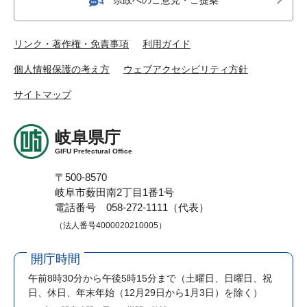
リンク・著作権・免責事項
利用ガイド
個人情報保護の考え方
ウェブアクセシビリティ方針
サイトマップ
岐阜県庁
GIFU Prefectural Office
〒500-8570
岐阜市薮田南2丁目1番1号
電話番号 058-272-1111（代表）
（法人番号4000020210005）
開庁時間
午前8時30分から午後5時15分まで
（土曜日、日曜日、祝
日、休日、年末年始（12月29日から1月3日）を除く）