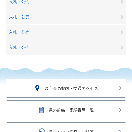
入札・公売
入札・公売
入札・公売
入札・公売
県庁舎の案内・交通アクセス
県の組織・電話番号一覧
県政へのご意見・ご提案