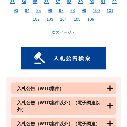
83
84
85
86
87
88
89
90
91
92
93
94
95
96
97
98
99
100
101
102
103
104
105
106
次のページへ
入札公告（WTO案件）
入札公告（WTO案件以外）（電子調達以
外）
入札公告（WTO案件以外）（電子調達）