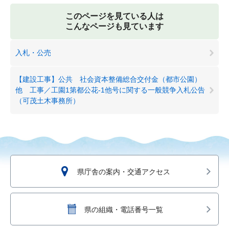
このページを見ている人は
こんなページも見ています
入札・公売
【建設工事】公共 社会資本整備総合交付金（都市公園）
他 工事／工園1第都公花-1他号に関する一般競争入札公告
（可茂土木事務所）
県庁舎の案内・交通アクセス
県の組織・電話番号一覧