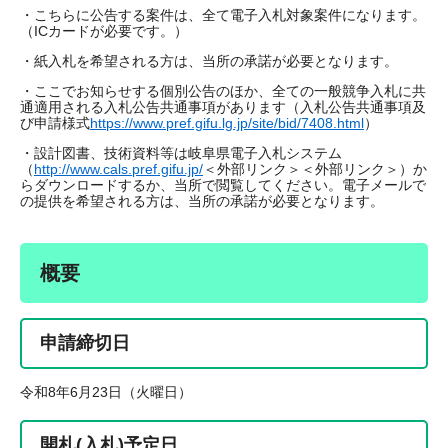
・こちらに公告する案件は、全て電子入札対象案件になります。
（ICカードが必要です。）
・紙入札を希望される方は、当所の承諾が必要となります。
・ここでお知らせする個別公告のほか、全ての一般競争入札に共
通適用される入札公告共通事項があります（入札公告共通事項及
び申請様式
https://www.pref.gifu.lg.jp/site/bid/7408.html
）
・設計図書、技術資料等は岐阜県電子入札システム
（
http://www.cals.pref.gifu.jp/
＜外部リンク＞
＜外部リンク＞）か
らダウンロードするか、当所で閲覧してください。電子メールで
の提供を希望される方は、当所の承諾が必要となります。
概要
申請締切日
令和8年6月23日（火曜日）
開札(入札)予定日