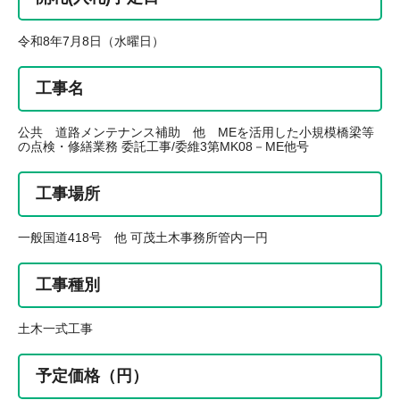
令和8年7月8日（水曜日）
工事名
公共 道路メンテナンス補助 他 MEを活用した小規模橋梁等
の点検・修繕業務 委託工事/委維3第MK08－ME他号
工事場所
一般国道418号 他 可茂土木事務所管内一円
工事種別
土木一式工事
予定価格（円）