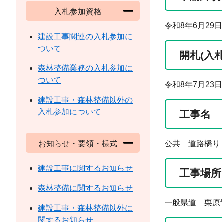
入札参加資格
令和8年6月29日
建設工事関連の入札参加に
ついて
開札(入
森林整備業務の入札参加に
ついて
令和8年7月23日
建設工事・森林整備以外の
入札参加について
工事名
お知らせ・要領・様式
公共 道路橋り
建設工事に関するお知らせ
工事場所
森林整備に関するお知らせ
一般県道 栗原
建設工事・森林整備以外に
関するお知らせ