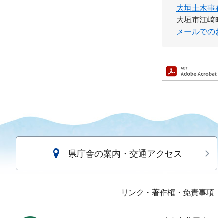
大垣土木事
大垣市江崎町
メールでの
県庁舎の案内・交通アクセス
リンク・著作権・免責事項