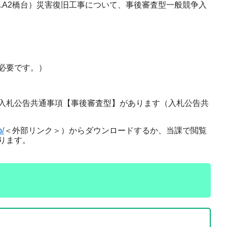
.A2橋台）災害復旧工事について、事後審査型一般競争入
必要です。）
入札公告共通事項【事後審査型】があります（入札公告共
p/
＜外部リンク＞
）からダウンロードするか、当課で閲覧
ります。