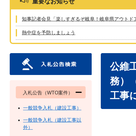
重要なお知らせ
知事記者会見「楽しすぎるぞ岐阜！岐阜県アウトド
熱中症を予防しましょう
本
公維
文
務）
入札公告（WTO案件）
工事
一般競争入札（建設工事）
一般競争入札（建設工事以
外）