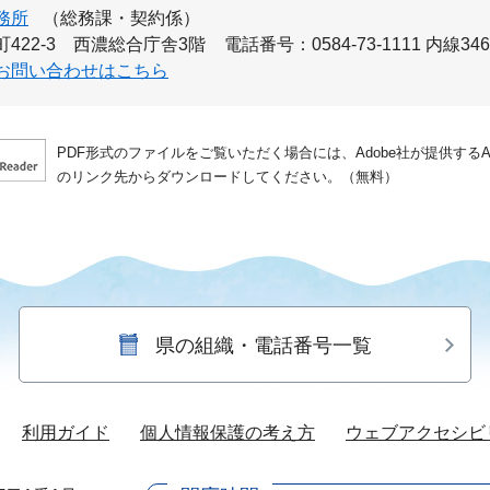
務所
（総務課・契約係）
422-3 西濃総合庁舎3階
電話番号：0584-73-1111 内線34
お問い合わせはこちら
PDF形式のファイルをご覧いただく場合には、Adobe社が提供するAdo
のリンク先からダウンロードしてください。（無料）
県の組織・電話番号一覧
利用ガイド
個人情報保護の考え方
ウェブアクセシビ