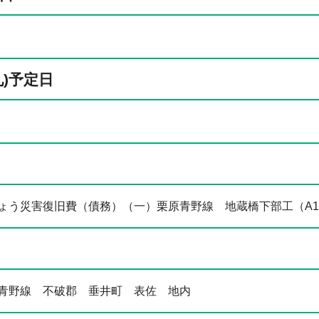
札)予定日
ょう災害復旧費（債務）（一）栗原青野線 地蔵橋下部工（A1
青野線 不破郡 垂井町 表佐 地内