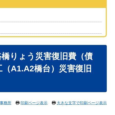
道路橋りょう災害復旧費（債
（A1.A2橋台）災害復旧
事務所
印刷ページ表示
大きな文字で印刷ページ表示