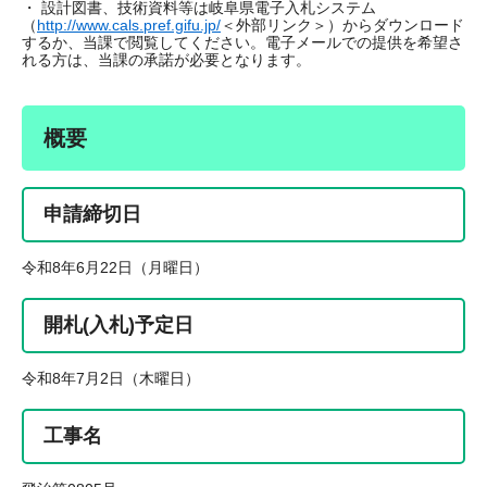
・ 設計図書、技術資料等は岐阜県電子入札システム
（
http://www.cals.pref.gifu.jp/
＜外部リンク＞
）からダウンロード
するか、当課で閲覧してください。電子メールでの提供を希望さ
れる方は、当課の承諾が必要となります。
概要
申請締切日
令和8年6月22日（月曜日）
開札(入札)予定日
令和8年7月2日（木曜日）
工事名