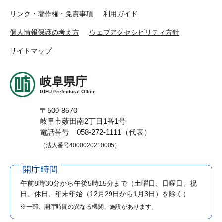
リンク・著作権・免責事項
利用ガイド
個人情報保護の考え方
ウェブアクセシビリティ方針
サイトマップ
岐阜県庁
GIFU Prefectural Office
〒500-8570
岐阜市薮田南2丁目1番1号
電話番号 058-272-1111（代表）
（法人番号4000020210005）
開庁時間
午前8時30分から午後5時15分まで
（土曜日、日曜日、祝
日、休日、年末年始（12月29日から1月3日）を除く）
※一部、開庁時間の異なる機関、施設があります。