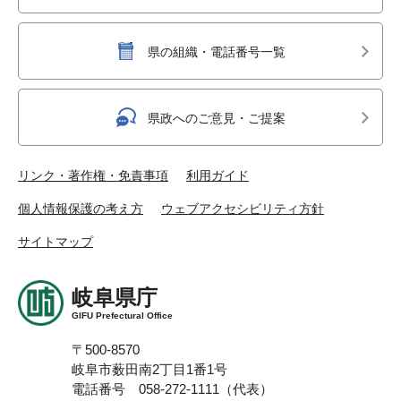
県の組織・電話番号一覧
県政へのご意見・ご提案
リンク・著作権・免責事項
利用ガイド
個人情報保護の考え方
ウェブアクセシビリティ方針
サイトマップ
岐阜県庁
GIFU Prefectural Office
〒500-8570
岐阜市薮田南2丁目1番1号
電話番号 058-272-1111（代表）