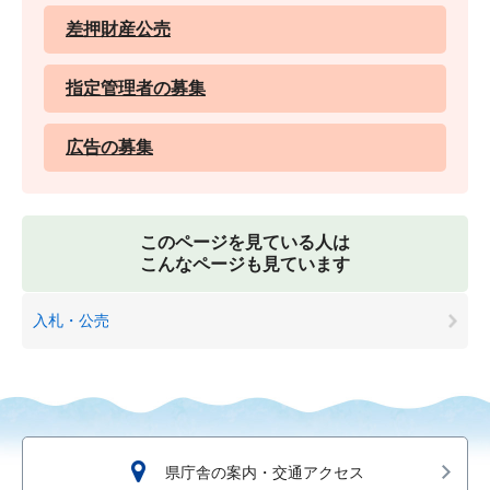
差押財産公売
指定管理者の募集
広告の募集
このページを見ている人は
こんなページも見ています
入札・公売
県庁舎の案内・交通アクセス