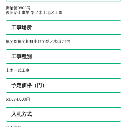
揖治第0805号
復旧治山事業 梨ノ木山地区工事
工事場所
揖斐郡揖斐川町小野字梨ノ木山 地内
工事種別
土木一式工事
予定価格（円）
63,874,800円
入札方式