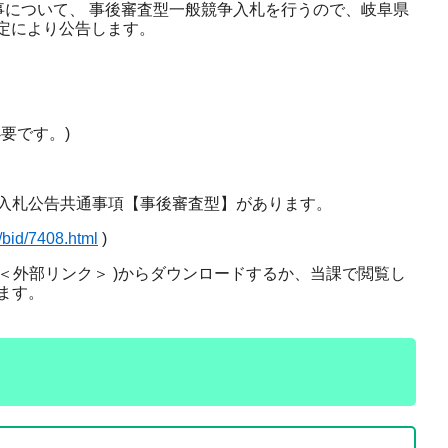
事について、 事後審査型一般競争入札を行うので、岐阜県
規定により公告します。
要です。)
入札公告共通事項【事後審査型】があります。
e/bid/7408.html
)
＜外部リンク＞
)からダウンロードするか、当課で閲覧し
ます。