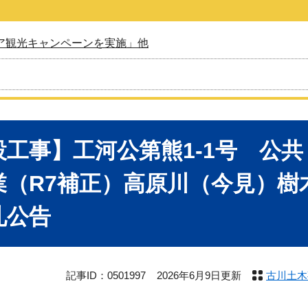
ア観光キャンペーンを実施」他
設工事】工河公第熊1-1号 公
業（R7補正）高原川（今見）樹
札公告
記事ID：0501997
2026年6月9日更新
古川土木