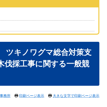
共 ツキノワグマ総合対策支
木伐採工事に関する一般競
事務所
印刷ページ表示
大きな文字で印刷ページ表示