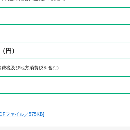
（円）
0 円(消費税及び地方消費税を含む)
DFファイル／575KB]