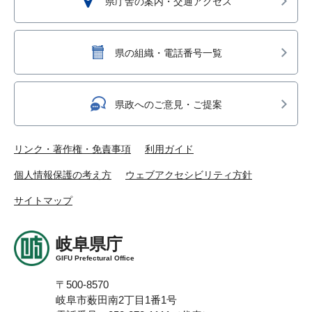
県庁舎の案内・交通アクセス
県の組織・電話番号一覧
県政へのご意見・ご提案
リンク・著作権・免責事項
利用ガイド
個人情報保護の考え方
ウェブアクセシビリティ方針
サイトマップ
岐阜県庁
GIFU Prefectural Office
〒500-8570
岐阜市薮田南2丁目1番1号