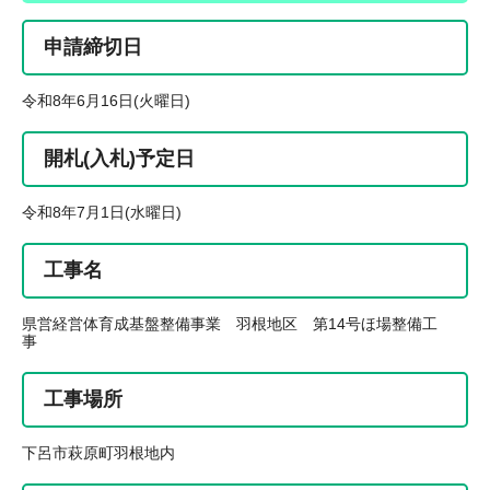
申請締切日
令和8年6月16日(火曜日)
開札(入札)予定日
令和8年7月1日(水曜日)
工事名
県営経営体育成基盤整備事業 羽根地区 第14号ほ場整備工
事
工事場所
下呂市萩原町羽根地内