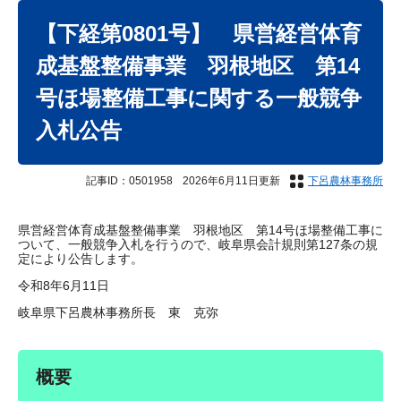
本
文
【下経第0801号】 県営経営体育
成基盤整備事業 羽根地区 第14
号ほ場整備工事に関する一般競争
入札公告
記事ID：0501958
2026年6月11日更新
下呂農林事務所
県営経営体育成基盤整備事業 羽根地区 第14号ほ場整備工事に
ついて、一般競争入札を行うので、岐阜県会計規則第127条の規
定により公告します。
令和8年6月11日
岐阜県下呂農林事務所長 東 克弥
概要