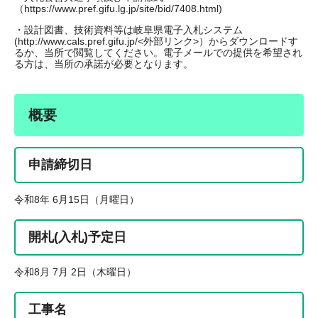
（https://www.pref.gifu.lg.jp/site/bid/7408.html)
・設計図書、技術資料等は岐阜県電子入札システム
(http://www.cals.pref.gifu.jp/<外部リンク>）からダウンロードす
るか、当所で閲覧してください。電子メールでの提供を希望され
る方は、当所の承諾が必要となります。
概要
申請締切日
令和8年 6月15日（月曜日）
開札(入札)予定日
令和8月 7月 2日（木曜日）
工事名