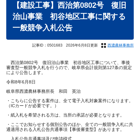
文
【建設工事】西治第0802号 復旧
治山事業 初谷地区工事に関する
一般競争入札公告
記事ID：0501683
2026年6月8日更新
西濃農林事務所
西治第0802号 復旧治山事業 初谷地区工事について、事後
審査型一般競争入札を行うので、岐阜県会計規則第127条の規定
により公告します。
令和8年6月8日
岐阜県西濃農林事務所長 和田 英治
・こちらに公告する案件は、全て電子入札対象案件になります。
（ICカードが必要です。）
・紙入札を希望される方は、当所の承諾が必要となります。
・ここでお知らせする個別公告のほか、全ての一般競争入札に共
通適用される入札公告共通事項【事後審査型】があります。
入札公告共通事項及び申請様式