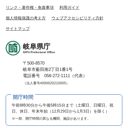
リンク・著作権・免責事項
利用ガイド
個人情報保護の考え方
ウェブアクセシビリティ方針
サイトマップ
岐阜県庁
GIFU Prefectural Office
〒500-8570
岐阜市薮田南2丁目1番1号
電話番号 058-272-1111（代表）
（法人番号4000020210005）
開庁時間
午前8時30分から午後5時15分まで
（土曜日、日曜日、祝
日、休日、年末年始（12月29日から1月3日）を除く）
※一部、開庁時間の異なる機関、施設があります。