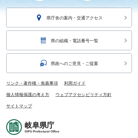
県庁舎の案内・交通アクセス
県の組織・電話番号一覧
県政へのご意見・ご提案
リンク・著作権・免責事項
利用ガイド
個人情報保護の考え方
ウェブアクセシビリティ方針
サイトマップ
岐阜県庁
GIFU Prefectural Office