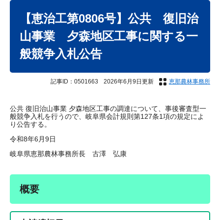
本
文
【恵治工第0806号】公共 復旧治
山事業 夕森地区工事に関する一
般競争入札公告
記事ID：0501663
2026年6月9日更新
恵那農林事務所
公共 復旧治山事業 夕森地区工事の調達について、事後審査型一
般競争入札を行うので、岐阜県会計規則第127条1項の規定によ
り公告する。
令和8年6月9日
岐阜県恵那農林事務所長 古澤 弘康
概要