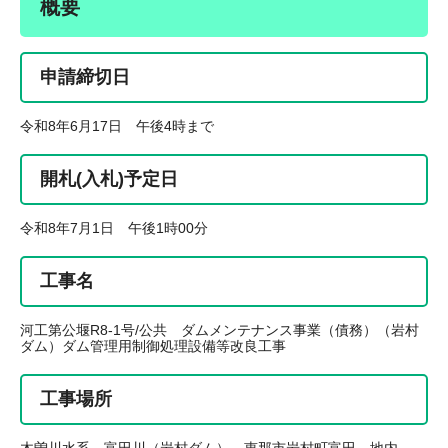
概要
申請締切日
令和8年6月17日 午後4時まで
開札(入札)予定日
令和8年7月1日 午後1時00分
工事名
河工第公堰R8-1号/公共 ダムメンテナンス事業（債務）（岩村
ダム）ダム管理用制御処理設備等改良工事
工事場所