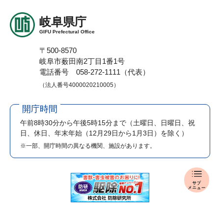
岐阜県庁
GIFU Prefectural Office
〒500-8570
岐阜市薮田南2丁目1番1号
電話番号 058-272-1111（代表）
（法人番号4000020210005）
開庁時間
午前8時30分から午後5時15分まで
（土曜日、日曜日、祝
日、休日、年末年始（12月29日から1月3日）を除く）
※一部、開庁時間の異なる機関、施設があります。
入
札
・
公
売