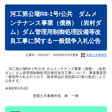
本
文
河工第公堰R8-1号/公共 ダムメ
ンテナンス事業（債務）（岩村ダ
ム）ダム管理用制御処理設備等改
良工事に関する一般競争入札公告
記事ID：0501427
2026年6月4日更新
恵那土木事務所
河工第公堰R8-1号/公共 ダムメンテナンス事業（債務）（岩村
ダム）ダム管理用制御処理設備等改良工事について、事後審査型
一般競争入札を行うので、岐阜県会計規則第127条の規定により
公告する。
令和8年6月4日
恵那土木事務所長 林 一輝