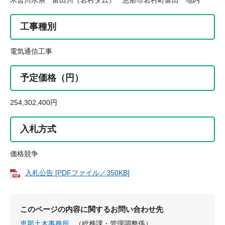
木曽川水系 富田川（岩村ダム） 恵那市岩村町富田 地内
工事種別
電気通信工事
予定価格（円）
254,302,400円
入札方式
価格競争
入札公告 [PDFファイル／350KB]
このページの内容に関するお問い合わせ先
恵那土木事務所
（総務課・管理調整係）