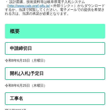
・ 設計図書、技術資料等は岐阜県電子入札システム
（
http://www.cals.pref.gifu.jp/
＜外部リンク＞
）からダウンロード
するか、当課で閲覧してください。電子メールでの提供を希望さ
れる方は、当課の承諾が必要となります。
概要
申請締切日
令和8年6月15日（月曜日）
開札(入札)予定日
令和8年6月25日（木曜日）
工事名