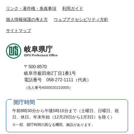
リンク・著作権・免責事項
利用ガイド
個人情報保護の考え方
ウェブアクセシビリティ方針
サイトマップ
岐阜県庁
GIFU Prefectural Office
〒500-8570
岐阜市薮田南2丁目1番1号
電話番号 058-272-1111（代表）
（法人番号4000020210005）
開庁時間
午前8時30分から午後5時15分まで
（土曜日、日曜日、祝
日、休日、年末年始（12月29日から1月3日）を除く）
※一部、開庁時間の異なる機関、施設があります。