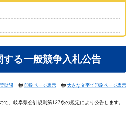
関する一般競争入札公告
管財課
印刷ページ表示
大きな文字で印刷ページ表示
で、岐阜県会計規則第127条の規定により公告します。