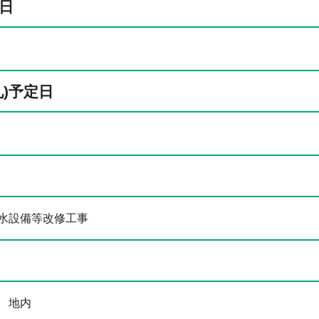
日
札)予定日
水設備等改修工事
 地内