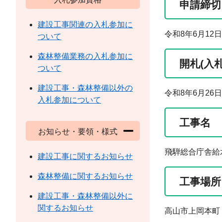
申請締切
建設工事関連の入札参加に
令和8年6月12日
ついて
森林整備業務の入札参加に
開札(入
ついて
建設工事・森林整備以外の
令和8年6月26日
入札参加について
工事名
お知らせ・要領・様式
飛騨総合庁舎給
建設工事に関するお知らせ
森林整備に関するお知らせ
工事場所
建設工事・森林整備以外に
関するお知らせ
高山市上岡本町