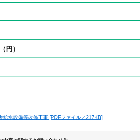
（円）
給水設備等改修工事 [PDFファイル／217KB]