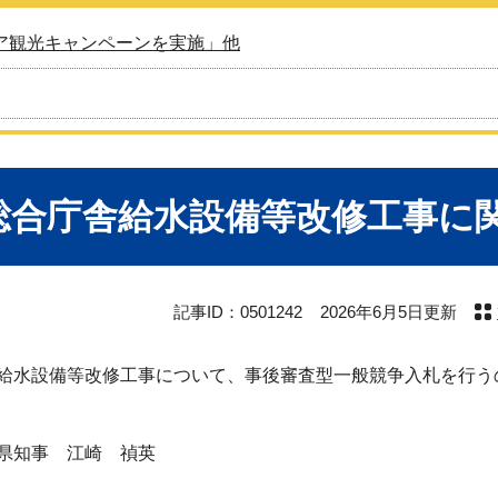
ア観光キャンペーンを実施」他
総合庁舎給水設備等改修工事に
記事ID：0501242
2026年6月5日更新
水設備等改修工事について、事後審査型一般競争入札を行うの
事 江崎 禎英