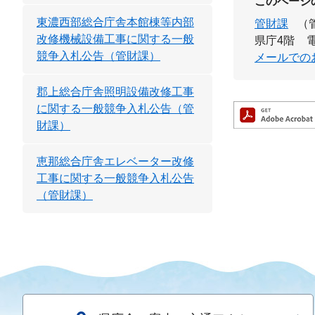
このページ
東濃西部総合庁舎本館棟等内部
管財課
（
改修機械設備工事に関する一般
県庁4階
電
競争入札公告（管財課）
メールでの
郡上総合庁舎照明設備改修工事
に関する一般競争入札公告（管
財課）
恵那総合庁舎エレベーター改修
工事に関する一般競争入札公告
（管財課）