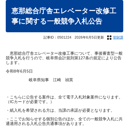
本
文
恵那総合庁舎エレベーター改修工
事に関する一般競争入札公告
記事ID：0501224
2026年6月5日更新
管財課
恵那総合庁舎エレベーター改修工事について、事後審査型一般
競争入札を行うので、岐阜県会計規則第127条の規定により公告
します。
令和8年6月5日
岐阜県知事 江崎 禎英
・こちらに公告する案件は、全て電子入札対象案件になります。
（ICカードが必要です。）
・紙入札を希望される方は、当課の承諾が必要となります。
・ここでお知らせする個別公告のほか、全ての一般競争入札に共
通適用される入札公告共通事項があります。