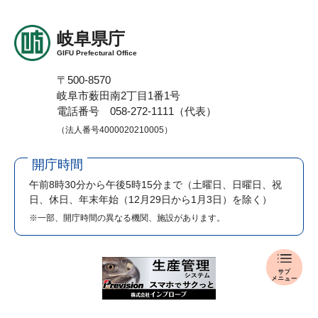
岐阜県庁
GIFU Prefectural Office
〒500-8570
岐阜市薮田南2丁目1番1号
電話番号 058-272-1111（代表）
（法人番号4000020210005）
開庁時間
午前8時30分から午後5時15分まで
（土曜日、日曜日、祝
日、休日、年末年始（12月29日から1月3日）を除く）
※一部、開庁時間の異なる機関、施設があります。
入
札
・
公