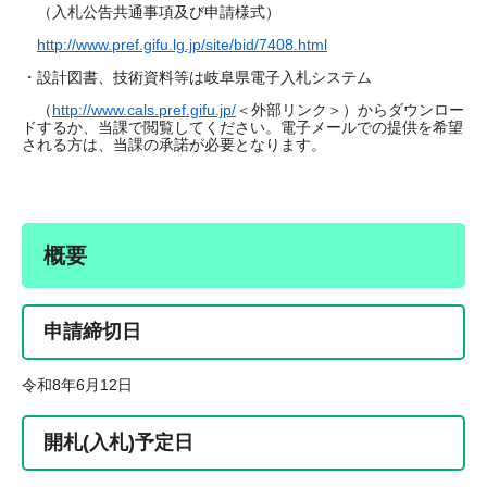
（入札公告共通事項及び申請様式）
http://www.pref.gifu.lg.jp/site/bid/7408.html
・設計図書、技術資料等は岐阜県電子入札システム
（
http://www.cals.pref.gifu.jp/
＜外部リンク＞
）からダウンロー
ドするか、当課で閲覧してください。電子メールでの提供を希望
される方は、当課の承諾が必要となります。
概要
申請締切日
令和8年6月12日
開札(入札)予定日