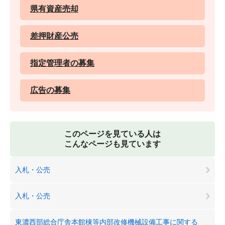
県有資産売却
差押財産公売
指定管理者の募集
広告の募集
このページを見ている人は
こんなページも見ています
入札・公売
入札・公売
東濃西部総合庁舎本館棟等内部改修機械設備工事に関する