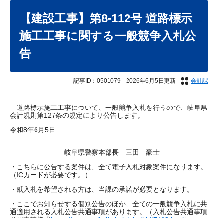
本
文
【建設工事】第8-112号 道路標示
施工工事に関する一般競争入札公
告
記事ID：0501079
2026年6月5日更新
会計課
道路標示施工工事について、一般競争入札を行うので、岐阜県
会計規則第127条の規定により公告します。
令和8年6月5日
岐阜県警察本部長 三田 豪士
・こちらに公告する案件は、全て電子入札対象案件になります。
（ICカードが必要です。）
・紙入札を希望される方は、当課の承諾が必要となります。
・ここでお知らせする個別公告のほか、全ての一般競争入札に共
通適用される入札公告共通事項があります。（入札公告共通事項