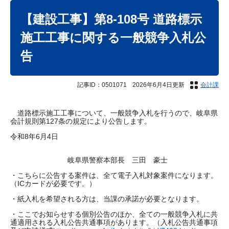
本
文
【建設工事】第8-108号 道路標示
施工工事に関する一般競争入札公
告
記事ID：0501071
2026年6月4日更新
会計課
道路標示施工工事について、一般競争入札を行うので、岐阜県
会計規則第127条の規定により公告します。
令和8年6月4日
岐阜県警察本部長 三田 豪士
・こちらに公告する案件は、全て電子入札対象案件になります。
（ICカードが必要です。）
・紙入札を希望される方は、当課の承諾が必要となります。
・ここでお知らせする個別公告のほか、全ての一般競争入札に共
通適用される入札公告共通事項があります。（入札公告共通事項