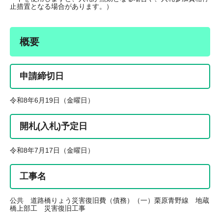
止措置となる場合があります。）
概要
申請締切日
令和8年6月19日（金曜日）
開札(入札)予定日
令和8年7月17日（金曜日）
工事名
公共 道路橋りょう災害復旧費（債務）（一）栗原青野線 地蔵
橋上部工 災害復旧工事