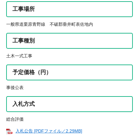
工事場所
一般県道栗原青野線 不破郡垂井町表佐地内
工事種別
土木一式工事
予定価格（円）
事後公表
入札方式
総合評価
入札公告 [PDFファイル／2.29MB]