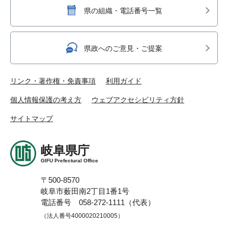
県の組織・電話番号一覧
県政へのご意見・ご提案
リンク・著作権・免責事項
利用ガイド
個人情報保護の考え方
ウェブアクセシビリティ方針
サイトマップ
岐阜県庁
GIFU Prefectural Office
〒500-8570
岐阜市薮田南2丁目1番1号
電話番号 058-272-1111（代表）
（法人番号4000020210005）