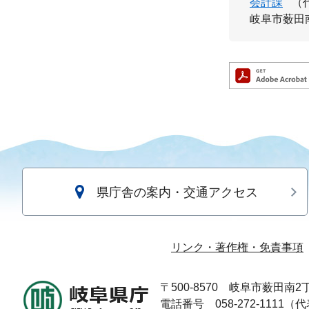
会計課
（
岐阜市薮田南2
県庁舎の案内・交通アクセス
リンク・著作権・免責事項
〒500-8570
岐阜市薮田南2丁
電話番号 058-272-1111（