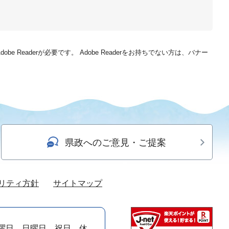
be Readerが必要です。
Adobe Readerをお持ちでない方は、バナー
県政へのご意見・ご提案
リティ方針
サイトマップ
曜日、日曜日、祝日、休