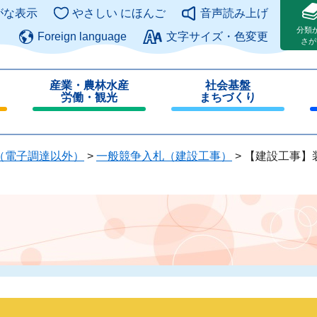
このページの本文へ
がな表示
やさしい にほんご
音声読み上げ
分類
Foreign language
文字サイズ・色変更
さが
産業・農林水産
社会基盤
労働・観光
まちづくり
閉
閉
じ
じ
る
る
（電子調達以外）
>
一般競争入札（建設工事）
>
【建設工事】