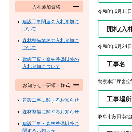
入札参加資格
令和8年6月11
建設工事関連の入札参加に
開札(入
ついて
森林整備業務の入札参加に
令和8年6月24
ついて
建設工事・森林整備以外の
工事名
入札参加について
警察本部庁舎空
お知らせ・要領・様式
工事場所
建設工事に関するお知らせ
森林整備に関するお知らせ
岐阜市薮田南地
建設工事・森林整備以外に
関するお知らせ