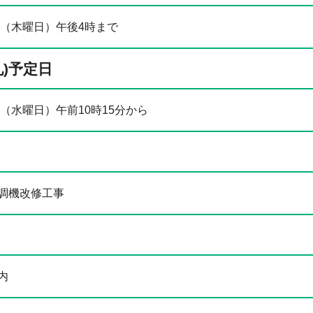
日（木曜日）午後4時まで
札)予定日
日（水曜日）午前10時15分から
調機改修工事
内