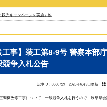
ア観光キャンペーンを実施」他
設工事】装工第8-9号 警察本部
般競争入札公告
記事ID：0500729
2026年6月3日更新
調機改修工事について、一般競争入札を行うので、岐阜県会計