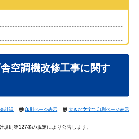
庁舎空調機改修工事に関す
会計課
印刷ページ表示
大きな文字で印刷ページ表示
規則第127条の規定により公告します。