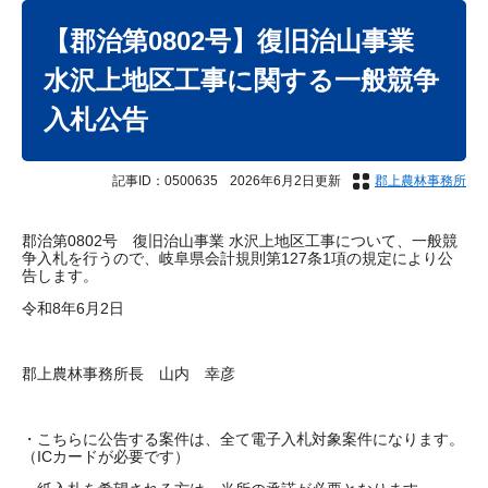
本
文
【郡治第0802号】復旧治山事業
水沢上地区工事に関する一般競争
入札公告
記事ID：0500635
2026年6月2日更新
郡上農林事務所
郡治第0802号 復旧治山事業 水沢上地区工事について、一般競
争入札を行うので、岐阜県会計規則第127条1項の規定により公
告します。
令和8年6月2日
郡上農林事務所長 山内 幸彦
・こちらに公告する案件は、全て電子入札対象案件になります。
（ICカードが必要です）