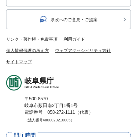
県政へのご意見・ご提案
リンク・著作権・免責事項
利用ガイド
個人情報保護の考え方
ウェブアクセシビリティ方針
サイトマップ
岐阜県庁
GIFU Prefectural Office
〒500-8570
岐阜市薮田南2丁目1番1号
電話番号 058-272-1111（代表）
（法人番号4000020210005）
開庁時間