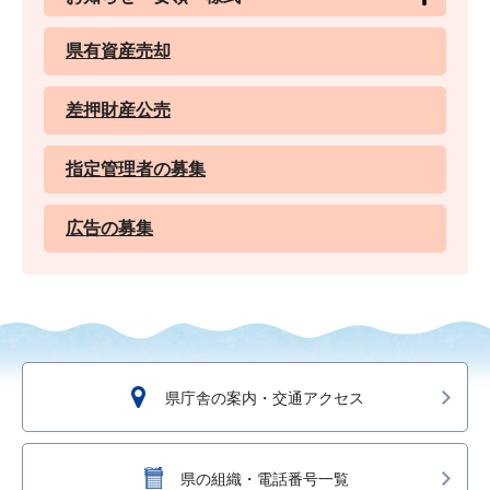
県有資産売却
差押財産公売
指定管理者の募集
広告の募集
県庁舎の案内・交通アクセス
県の組織・電話番号一覧