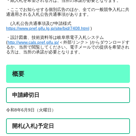
・紙入札を希望される方は、当所の承諾が必要となります。
・ここでお知らせする個別広告のほか、全ての一般競争入札に共
通適用される入札公告共通事項があります。
(入札公告共通事項及び申請様式
https://www.pref.gifu.lg.jp/site/bid/7408.html
)
・設計図書、技術資料等は岐阜県電子入札システム
(
http://www.cals.pref.gifu.jp/
＜外部リンク＞
)からダウンロードす
るか、当所で閲覧してください。電子メールでの提供を希望され
る方は、当所の承諾が必要となります。
概要
申請締切日
令和8年6月9日（火曜日）
開札(入札)予定日