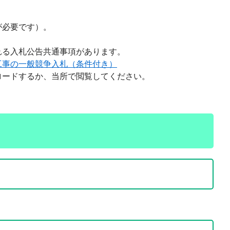
が必要です）。
れる入札公告共通事項があります。
工事の一般競争入札（条件付き）
ロードするか、当所で閲覧してください。