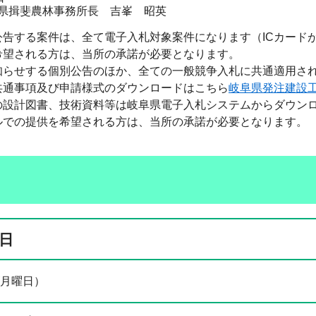
農林事務所長 吉峯 昭英
公告する案件は、全て電子入札対象案件になります（ICカード
希望される方は、当所の承諾が必要となります。
知らせする個別公告のほか、全ての一般競争入札に共通適用さ
共通事項及び申請様式のダウンロードはこちら
岐阜県発注建設
の設計図書、技術資料等は岐阜県電子入札システムからダウン
ルでの提供を希望される方は、当所の承諾が必要となります。
日
(月曜日）