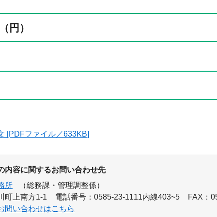
（円）
[PDFファイル／633KB]
の内容に関するお問い合わせ先
務所
（総務課・管理調整係）
町上南方1-1
電話番号：0585-23-1111内線403~5
FAX：05
お問い合わせはこちら