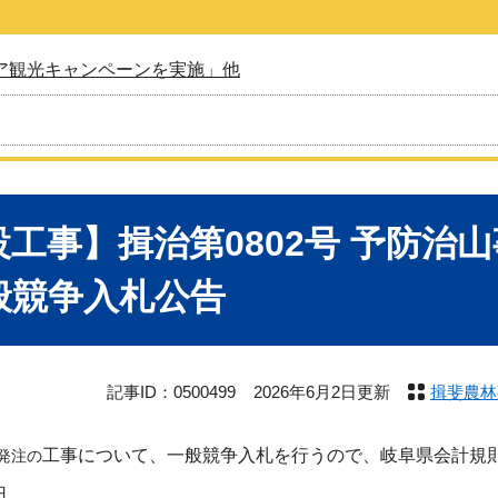
ア観光キャンペーンを実施」他
設工事】揖治第0802号 予防治
般競争入札公告
記事ID：0500499
2026年6月2日更新
揖斐農林
工事について、一般競争入札を行うので、岐阜県会計規則
発注の
日