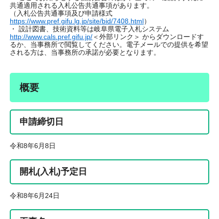
共通適用される入札公告共通事項があります。
（入札公告共通事項及び申請様式
https://www.pref.gifu.lg.jp/site/bid/7408.html
）
・ 設計図書、技術資料等は岐阜県電子入札システム
http://www.cals.pref.gifu.jp/
＜外部リンク＞
からダウンロードす
るか、当事務所で閲覧してください。電子メールでの提供を希望
される方は、当事務所の承諾が必要となります。
概要
申請締切日
令和8年6月8日
開札(入札)予定日
令和8年6月24日