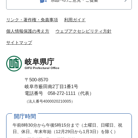
リンク・著作権・免責事項
利用ガイド
個人情報保護の考え方
ウェブアクセシビリティ方針
サイトマップ
岐阜県庁
GIFU Prefectural Office
〒500-8570
岐阜市薮田南2丁目1番1号
電話番号 058-272-1111（代表）
（法人番号4000020210005）
開庁時間
午前8時30分から午後5時15分まで
（土曜日、日曜日、祝
日、休日、年末年始（12月29日から1月3日）を除く）