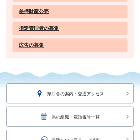
差押財産公売
指定管理者の募集
広告の募集
県庁舎の案内・交通アクセス
県の組織・電話番号一覧
県政へのご意見・ご提案