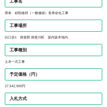
工事名
県単 砂防維持（一般修繕）長寿命化工事
工事場所
白口谷1 揖斐郡 揖斐川町 坂内坂本地内
工事種別
土木一式工事
予定価格（円）
27,542,900円
入札方式