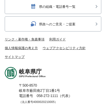
県の組織・電話番号一覧
県政へのご意見・ご提案
リンク・著作権・免責事項
利用ガイド
個人情報保護の考え方
ウェブアクセシビリティ方針
サイトマップ
岐阜県庁
GIFU Prefectural Office
〒500-8570
岐阜市薮田南2丁目1番1号
電話番号 058-272-1111（代表）
（法人番号4000020210005）