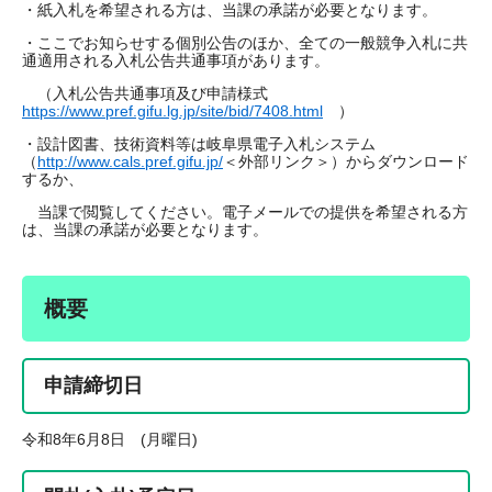
・紙入札を希望される方は、当課の承諾が必要となります。
・ここでお知らせする個別公告のほか、全ての一般競争入札に共
通適用される入札公告共通事項があります。
（入札公告共通事項及び申請様式
https://www.pref.gifu.lg.jp/site/bid/7408.html
）
・設計図書、技術資料等は岐阜県電子入札システム
（
http://www.cals.pref.gifu.jp/
＜外部リンク＞
）からダウンロード
するか、
当課で閲覧してください。電子メールでの提供を希望される方
は、当課の承諾が必要となります。
概要
申請締切日
令和8年6月8日 (月曜日)