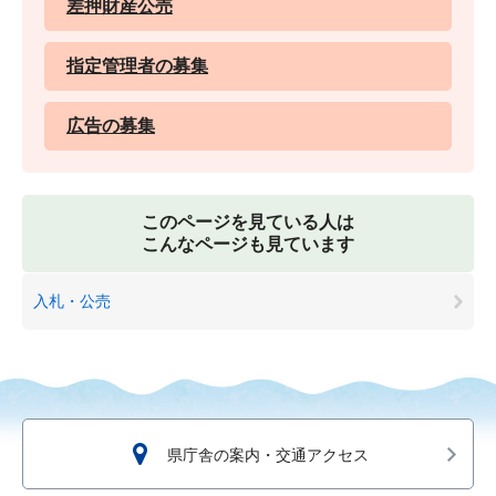
差押財産公売
指定管理者の募集
広告の募集
このページを見ている人は
こんなページも見ています
入札・公売
県庁舎の案内・交通アクセス