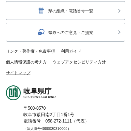
県の組織・電話番号一覧
県政へのご意見・ご提案
リンク・著作権・免責事項
利用ガイド
個人情報保護の考え方
ウェブアクセシビリティ方針
サイトマップ
岐阜県庁
GIFU Prefectural Office
〒500-8570
岐阜市薮田南2丁目1番1号
電話番号 058-272-1111（代表）
（法人番号4000020210005）