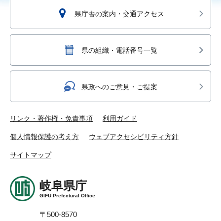
県庁舎の案内・交通アクセス
県の組織・電話番号一覧
県政へのご意見・ご提案
リンク・著作権・免責事項
利用ガイド
個人情報保護の考え方
ウェブアクセシビリティ方針
サイトマップ
岐阜県庁
GIFU Prefectural Office
〒500-8570