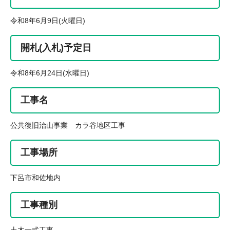
令和8年6月9日(火曜日)
開札(入札)予定日
令和8年6月24日(水曜日)
工事名
公共復旧治山事業 カラ谷地区工事
工事場所
下呂市和佐地内
工事種別