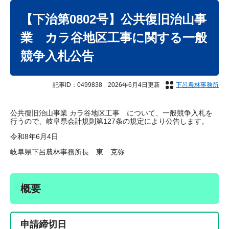
本
文
【下治第0802号】公共復旧治山事
業 カラ谷地区工事に関する一般
競争入札公告
記事ID：0499838
2026年6月4日更新
下呂農林事務所
公共復旧治山事業 カラ谷地区工事 について、一般競争入札を
行うので、岐阜県会計規則第127条の規定により公告します。
令和8年6月4日
岐阜県下呂農林事務所長 東 克弥
概要
申請締切日