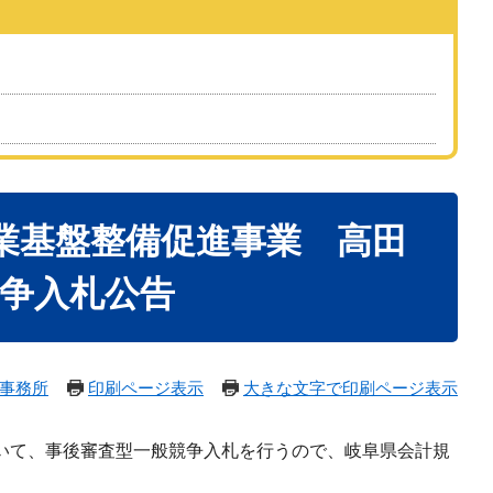
農業基盤整備促進事業 高田
競争入札公告
事務所
印刷ページ表示
大きな文字で印刷ページ表示
ついて、事後審査型一般競争入札を行うので、岐阜県会計規