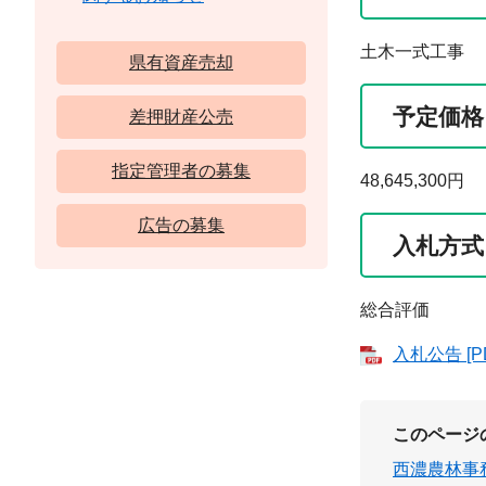
土木一式工事
県有資産売却
予定価格
差押財産公売
指定管理者の募集
48,645,300円
広告の募集
入札方式
総合評価
入札公告 [P
このページ
西濃農林事