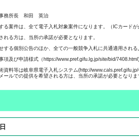
事務所長 和田 英治
する案件は、全て電子入札対象案件になります。（ICカードが
される方は、当所の承諾が必要となります。
せする個別公告のほか、全ての一般競争入札に共通適用される
様式（https://www.pref.gifu.lg.jp/site/bid/7408.htm
料等は岐阜県電子入札システム(http://www.cals.pref.g
メールでの提供を希望される方は、当所の承諾が必要となりま
日