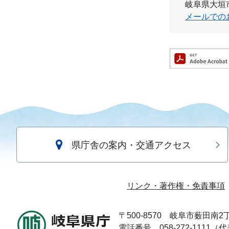
岐阜県大垣市
メールでの
県庁舎の案内・交通アクセス
リンク・著作権・免責事項
〒500-8570
岐阜市薮田南2丁
電話番号 058-272-1111（