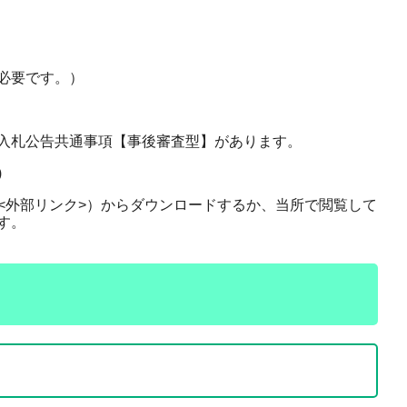
必要です。）
入札公告共通事項【事後審査型】があります。
l)
ifu.jp/<外部リンク>）からダウンロードするか、当所で閲覧して
す。