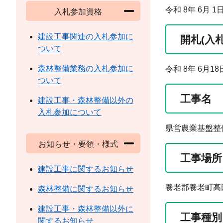
令和 8年 6月 
入札参加資格
建設工事関連の入札参加に
開札(入
ついて
森林整備業務の入札参加に
令和 8年 6月1
ついて
工事名
建設工事・森林整備以外の
入札参加について
県営農業基盤整
お知らせ・要領・様式
工事場所
建設工事に関するお知らせ
養老郡養老町高
森林整備に関するお知らせ
建設工事・森林整備以外に
工事種別
関するお知らせ