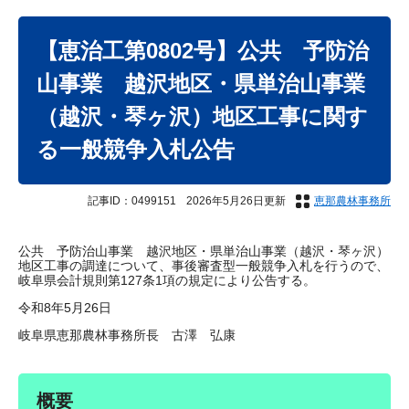
本
文
【恵治工第0802号】公共 予防治
山事業 越沢地区・県単治山事業
（越沢・琴ヶ沢）地区工事に関す
る一般競争入札公告
記事ID：0499151
2026年5月26日更新
恵那農林事務所
公共 予防治山事業 越沢地区・県単治山事業（越沢・琴ヶ沢）
地区工事の調達について、事後審査型一般競争入札を行うので、
岐阜県会計規則第127条1項の規定により公告する。
令和8年5月26日
岐阜県恵那農林事務所長 古澤 弘康
概要