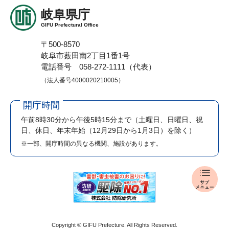
岐阜県庁
GIFU Prefectural Office
〒500-8570
岐阜市薮田南2丁目1番1号
電話番号 058-272-1111（代表）
（法人番号4000020210005）
開庁時間
午前8時30分から午後5時15分まで
（土曜日、日曜日、祝
日、休日、年末年始（12月29日から1月3日）を除く）
※一部、開庁時間の異なる機関、施設があります。
入
札
・
公
売
Copyright © GIFU Prefecture. All Rights Reserved.