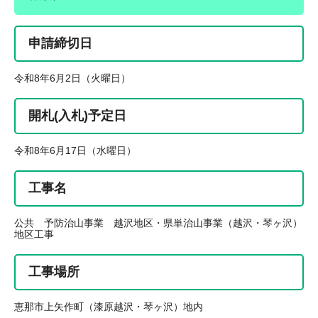
申請締切日
令和8年6月2日（火曜日）
開札(入札)予定日
令和8年6月17日（水曜日）
工事名
公共 予防治山事業 越沢地区・県単治山事業（越沢・琴ヶ沢）
地区工事
工事場所
恵那市上矢作町（漆原越沢・琴ヶ沢）地内