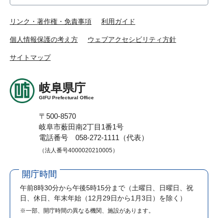
リンク・著作権・免責事項
利用ガイド
個人情報保護の考え方
ウェブアクセシビリティ方針
サイトマップ
岐阜県庁
GIFU Prefectural Office
〒500-8570
岐阜市薮田南2丁目1番1号
電話番号 058-272-1111（代表）
（法人番号4000020210005）
開庁時間
午前8時30分から午後5時15分まで
（土曜日、日曜日、祝
日、休日、年末年始（12月29日から1月3日）を除く）
※一部、開庁時間の異なる機関、施設があります。