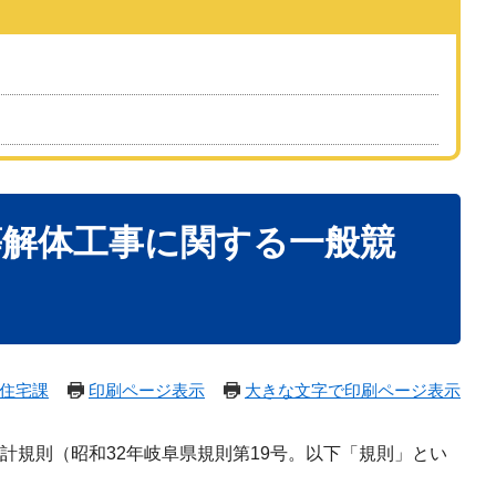
棟等解体工事に関する一般競
住宅課
印刷ページ表示
大きな文字で印刷ページ表示
規則（昭和32年岐阜県規則第19号。以下「規則」とい