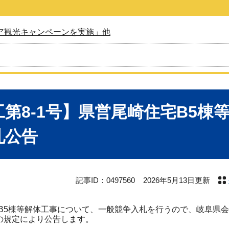
ア観光キャンペーンを実施」他
工第8-1号】県営尾崎住宅B5
札公告
記事ID：0497560
2026年5月13日更新
5棟等解体工事について、一般競争入札を行うので、岐阜県会計
条の規定により公告します。