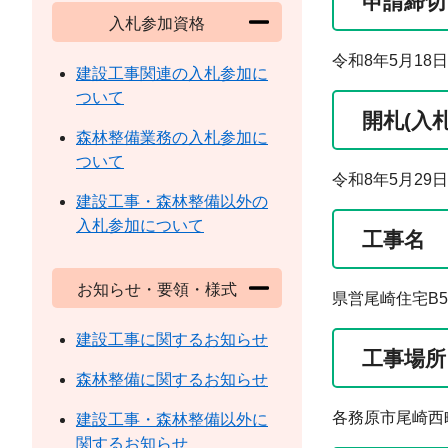
申請締切
入札参加資格
令和8年5月18日
建設工事関連の入札参加に
ついて
開札(入
森林整備業務の入札参加に
ついて
令和8年5月29日
建設工事・森林整備以外の
入札参加について
工事名
お知らせ・要領・様式
県営尾崎住宅B
建設工事に関するお知らせ
工事場所
森林整備に関するお知らせ
各務原市尾崎西
建設工事・森林整備以外に
関するお知らせ