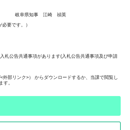
岐阜県知事 江崎 禎英
ドが必要です。）
入札公告共通事項があります(入札公告共通事項及び申請
ifu.jp/<外部リンク>） からダウンロードするか、当課で閲覧し
ます。