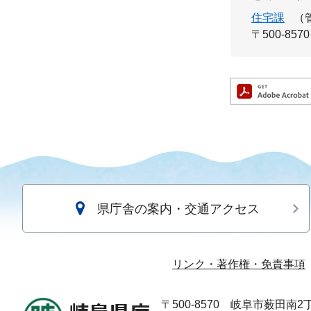
住宅課
（
〒500-8570
県庁舎の案内・交通アクセス
リンク・著作権・免責事項
〒500-8570
岐阜市薮田南2丁