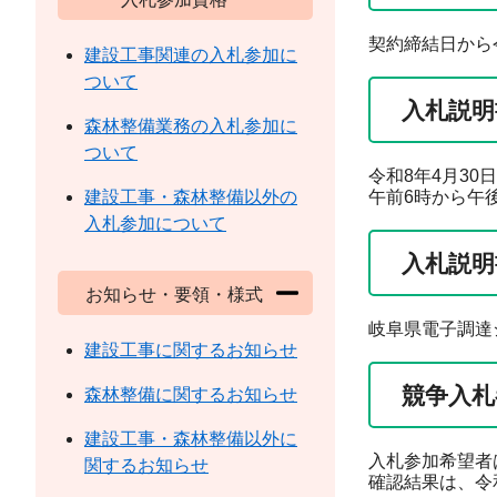
契約締結日から
建設工事関連の入札参加に
ついて
入札説明
森林整備業務の入札参加に
ついて
令和8年4月3
建設工事・森林整備以外の
午前6時から午後
入札参加について
入札説明
お知らせ・要領・様式
岐阜県電子調達
建設工事に関するお知らせ
競争入札
森林整備に関するお知らせ
建設工事・森林整備以外に
入札参加希望者
関するお知らせ
確認結果は、令