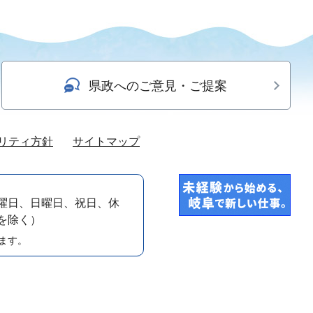
県政へのご意見・ご提案
リティ方針
サイトマップ
曜日、日曜日、祝日、休
）を除く）
ます。