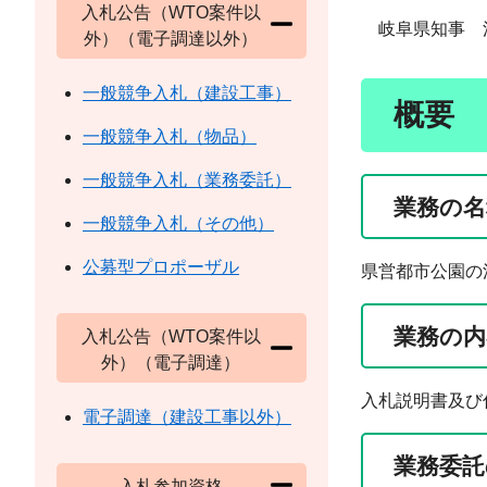
入札公告（WTO案件以
岐阜県知事 江
外）（電子調達以外）
一般競争入札（建設工事）
概要
一般競争入札（物品）
一般競争入札（業務委託）
業務の名
一般競争入札（その他）
公募型プロポーザル
県営都市公園の
業務の内
入札公告（WTO案件以
外）（電子調達）
入札説明書及び
電子調達（建設工事以外）
業務委託
入札参加資格