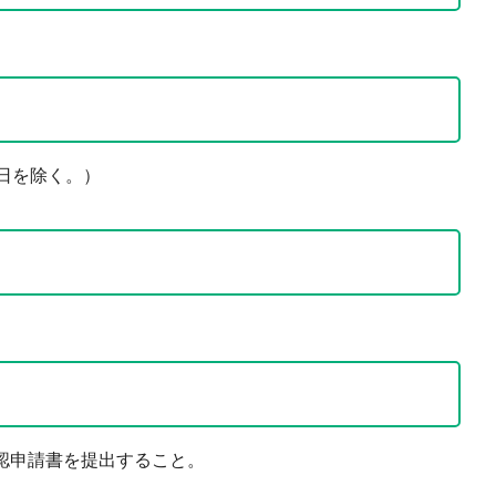
休日を除く。）
確認申請書を提出すること。