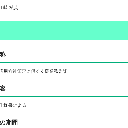
崎 禎英
称
活用方針策定に係る支援業務委託
容
仕様書による
の期間