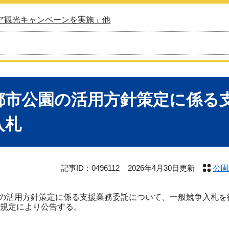
ア観光キャンペーンを実施」他
都市公園の活用方針策定に係る
入札
記事ID：0496112
2026年4月30日更新
公園
活用方針策定に係る支援業務委託について、一般競争入札を行
項の規定により公告する。