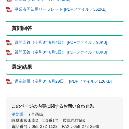
事業者周知用リーフレット [PDFファイル／552KB]
質問回答
質問回答（令和8年6月4日） [PDFファイル／98KB]
質問回答（令和8年6月5日） [PDFファイル／80KB]
選定結果
選定結果（令和8年6月29日） [PDFファイル／126KB]
このページの内容に関するお問い合わせ先
消防課
（企画係）
岐阜市薮田南2丁目1番1号 岐阜県庁5階
電話番号：058-272-1122
FAX：058-278-2549