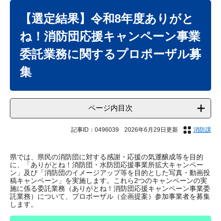
本
文
【選定結果】令和8年度ありがと
ね！消防団応援キャンペーン事業
委託業務に関するプロポーザル募
集
ページ内目次
記事ID：0496039
2026年6月29日更新
消防課
県では、県民の消防団に対する感謝・応援の気運醸成等を目的
に、「ありがとね！消防団・水防団応援事業所拡大キャンペー
ン」及び「消防団のイメージアップ等を目的とした写真・動画投
稿キャンペーン」を実施します。これら2つのキャンペーンの実
施に係る委託業務（ありがとね！消防団応援キャンペーン事業委
託業務）について、プロポーザル（企画提案）参加事業者を募集
します。