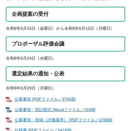
企画提案の受付
令和8年5月15日（金曜日）から令和8年6月15日（月曜日）
プロポーザル評価会議
令和8年6月24日（水曜日）
選定結果の通知・公表
令和8年6月29日（月曜日）
公募要領 [PDFファイル／376KB]
公募要領・別記様式 [Wordファイル／31KB]
公募要領・別添（評価基準） [PDFファイル／176KB]
仕様書 [PDFファイル／541KB]