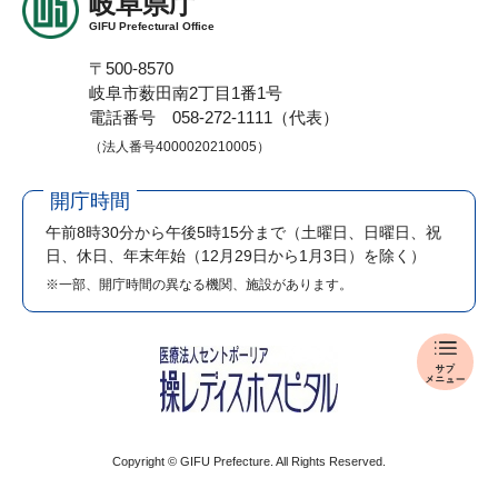
岐阜県庁
GIFU Prefectural Office
〒500-8570
岐阜市薮田南2丁目1番1号
電話番号 058-272-1111（代表）
（法人番号4000020210005）
開庁時間
午前8時30分から午後5時15分まで
（土曜日、日曜日、祝
日、休日、年末年始（12月29日から1月3日）を除く）
※一部、開庁時間の異なる機関、施設があります。
入
札
・
公
売
Copyright © GIFU Prefecture. All Rights Reserved.
メ
ニ