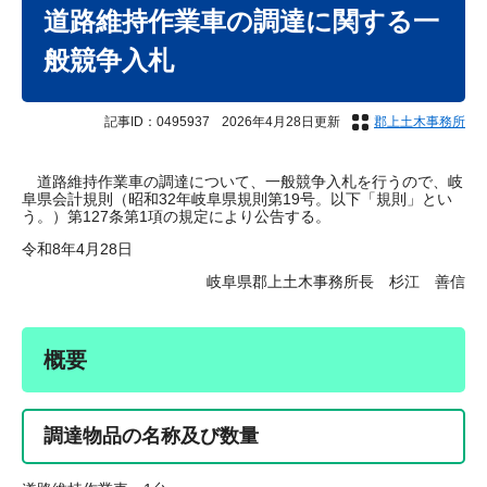
文
道路維持作業車の調達に関する一
般競争入札
記事ID：0495937
2026年4月28日更新
郡上土木事務所
道路維持作業車の調達について、一般競争入札を行うので、岐
阜県会計規則（昭和32年岐阜県規則第19号。以下「規則」とい
う。）第127条第1項の規定により公告する。
令和8年4月28日
岐阜県郡上土木事務所長 杉江 善信
概要
調達物品の名称及び数量