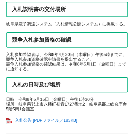
入札説明書の交付場所
岐阜県電子調達システム（入札情報公開システム）に掲載する。
競争入札参加資格の確認
入札参加希望者は、令和8年4月30日（木曜日）午後5時までに、
競争入札参加資格確認申請書を提出すること。
競争入札参加資格の確認結果は、令和8年5月1日（金曜日）まで
に通知する。
入札の日時及び場所
日時 令和8年5月15日（金曜日）午後1時30分
場所 岐阜県郡上市八幡町初音1727番地2 岐阜県郡上総合庁舎
5階5南1会議室
入札公告 [PDFファイル／183KB]