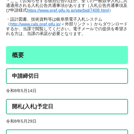
・ここでお知らせする個別公告のほか、全ての一般競争入札に共
通適用される入札公告共通事項があります（入札公告共通事項及
び申請様式
https://www.pref.gifu.lg.jp/site/bid/7408.html
）
・設計図書、技術資料等は岐阜県電子入札システム
（
http://www.cals.pref.gifu.jp/
＜外部リンク＞
）からダウンロード
するか、当課で閲覧してください。電子メールでの提供を希望さ
れる方は、当課の承諾が必要となります。
概要
申請締切日
令和8年5月14日
開札(入札)予定日
令和8年5月29日