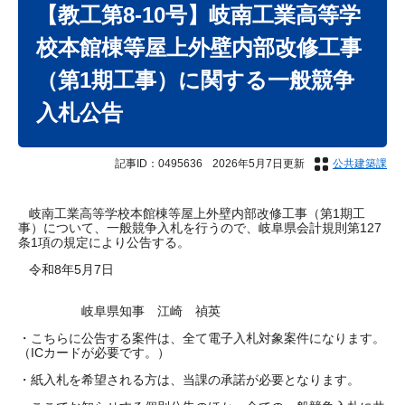
文
【教工第8-10号】岐南工業高等学
校本館棟等屋上外壁内部改修工事
（第1期工事）に関する一般競争
入札公告
記事ID：0495636
2026年5月7日更新
公共建築課
岐南工業高等学校本館棟等屋上外壁内部改修工事（第1期工
事）について、一般競争入札を行うので、岐阜県会計規則第127
条1項の規定により公告する。
令和8年5月7日
岐阜県知事 江崎 禎英
・こちらに公告する案件は、全て電子入札対象案件になります。
（ICカードが必要です。）
・紙入札を希望される方は、当課の承諾が必要となります。