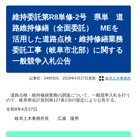
本
文
維持委託第R8単修-2号 県単 道
路維持修繕（全面委託） MEを
活用した道路点検・維持修繕業務
委託工事（岐阜市北部）に関する
一般競争入札公告
記事ID：0495501
2026年4月27日更新
岐阜土木事務所
道路点検・維持修繕業務の調達について、一般競争入札を行う
ので、岐阜県会計規則第127条1項の規定により公告する。
令和8年4月27日
岐阜土木事務所長 広瀬 隆男