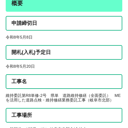
概要
申請締切日
令和8年5月8日
開札(入札)予定日
令和8年5月20日
工事名
維持委託第R8単修-2号 県単 道路維持修繕（全面委託） ME
を活用した道路点検・維持修繕業務委託工事（岐阜市北部）
工事場所