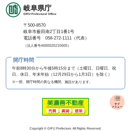
岐阜県庁
GIFU Prefectural Office
〒500-8570
岐阜市薮田南2丁目1番1号
電話番号 058-272-1111（代表）
（法人番号4000020210005）
開庁時間
午前8時30分から午後5時15分まで
（土曜日、日曜日、祝
日、休日、年末年始（12月29日から1月3日）を除く）
※一部、開庁時間の異なる機関、施設があります。
入
札
・
公
売
Copyright © GIFU Prefecture. All Rights Reserved.
メ