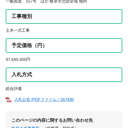
一般国道 157号 ほか 岐阜市北部全域 地内
工事種別
土木一式工事
予定価格（円）
97,640,400円
入札方式
総合評価
入札公告 [PDFファイル／267KB]
このページの内容に関するお問い合わせ先