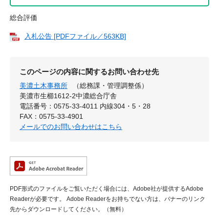
総合評価
入札公告 [PDFファイル／563KB]
このページの内容に関するお問い合わせ先
美濃土木事務所
（総務課・管理調整係）
美濃市生櫛1612-2中濃総合庁舎
電話番号：0575-33-4011 内線304・5・28
FAX：0575-33-4901
メールでのお問い合わせはこちら
PDF形式のファイルをご覧いただく場合には、Adobe社が提供するAdobe
Readerが必要です。
Adobe Readerをお持ちでない方は、バナーのリンク
先からダウンロードしてください。（無料）