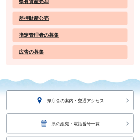
県有資産売却
差押財産公売
指定管理者の募集
広告の募集
県庁舎の案内・交通アクセス
県の組織・電話番号一覧