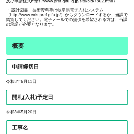
及び申請様式https://www.pref.gifu.lg.jp/site/bid/7802.html）
・ 設計図書、技術資料等は岐阜県電子入札システム
（http://www.cals.pref.gifu.jp/）からダウンロードするか、当課で
閲覧してください。電子メールでの提供を希望される方は、当課
の承諾が必要となります。
概要
申請締切日
令和8年5月11日
開札(入札)予定日
令和8年5月20日
工事名