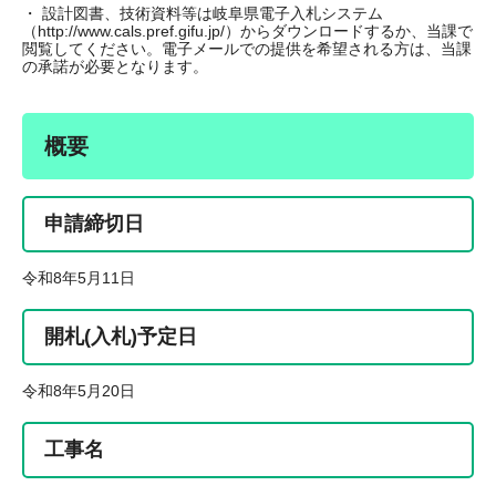
・ 設計図書、技術資料等は岐阜県電子入札システム
（http://www.cals.pref.gifu.jp/）からダウンロードするか、当課で
閲覧してください。電子メールでの提供を希望される方は、当課
の承諾が必要となります。
概要
申請締切日
令和8年5月11日
開札(入札)予定日
令和8年5月20日
工事名