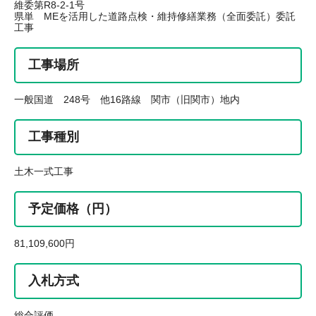
維委第R8-2-1号
県単 MEを活用した道路点検・維持修繕業務（全面委託）委託
工事
工事場所
一般国道 248号 他16路線 関市（旧関市）地内
工事種別
土木一式工事
予定価格（円）
81,109,600円
入札方式
総合評価