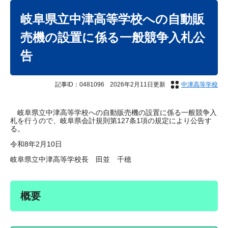
本
文
岐阜県立中津高等学校への自動販
売機の設置に係る一般競争入札公
告
記事ID：0481096
2026年2月11日更新
中津高等学校
岐阜県立中津高等学校への自動販売機の設置に係る一般競争入
札を行うので、岐阜県会計規則第127条1項の規定により公告す
る。
令和8年2月10日
岐阜県立中津高等学校長 田並 千穂
概要