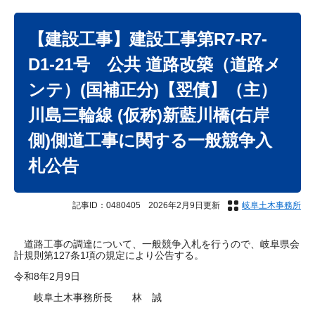
本
文
【建設工事】建設工事第R7-R7-
D1-21号 公共 道路改築（道路メ
ンテ）(国補正分)【翌債】（主）
川島三輪線 (仮称)新藍川橋(右岸
側)側道工事に関する一般競争入
札公告
記事ID：0480405
2026年2月9日更新
岐阜土木事務所
道路工事の調達について、一般競争入札を行うので、岐阜県会
計規則第127条1項の規定により公告する。
令和8年2月9日
岐阜土木事務所長 林 誠