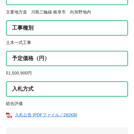
主要地方道 川島三輪線 岐阜市 向加野地内
工事種別
土木一式工事
予定価格（円）
51,500,900円
入札方式
総合評価
入札公告 [PDFファイル／282KB]