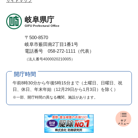
サイトマップ
岐阜県庁
GIFU Prefectural Office
〒500-8570
岐阜市薮田南2丁目1番1号
電話番号 058-272-1111（代表）
（法人番号4000020210005）
開庁時間
午前8時30分から午後5時15分まで
（土曜日、日曜日、祝
日、休日、年末年始（12月29日から1月3日）を除く）
※一部、開庁時間の異なる機関、施設があります。
入
札
・
公