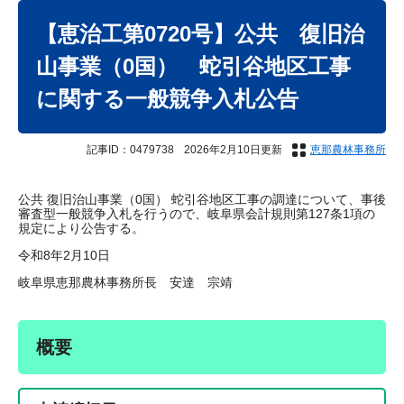
本
文
【恵治工第0720号】公共 復旧治
山事業（0国） 蛇引谷地区工事
に関する一般競争入札公告
記事ID：0479738
2026年2月10日更新
恵那農林事務所
公共 復旧治山事業（0国） 蛇引谷地区工事の調達について、事後
審査型一般競争入札を行うので、岐阜県会計規則第127条1項の
規定により公告する。
令和8年2月10日
岐阜県恵那農林事務所長 安達 宗靖
概要