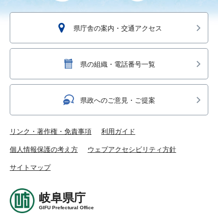
県庁舎の案内・交通アクセス
県の組織・電話番号一覧
県政へのご意見・ご提案
リンク・著作権・免責事項
利用ガイド
個人情報保護の考え方
ウェブアクセシビリティ方針
サイトマップ
岐阜県庁
GIFU Prefectural Office